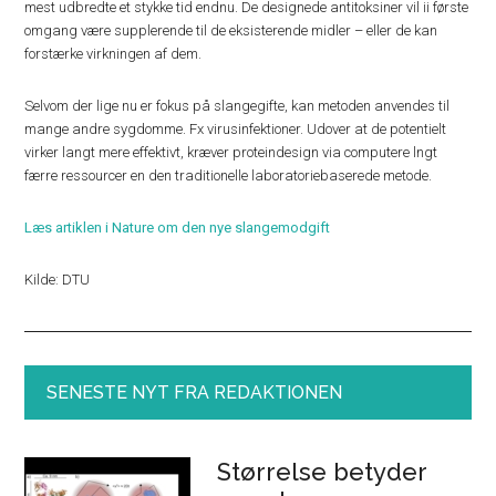
mest udbredte et stykke tid endnu. De designede antitoksiner vil ii første
omgang være supplerende til de eksisterende midler – eller de kan
forstærke virkningen af dem.
Selvom der lige nu er fokus på slangegifte, kan metoden anvendes til
mange andre sygdomme. Fx virusinfektioner. Udover at de potentielt
virker langt mere effektivt, kræver proteindesign via computere lngt
færre ressourcer en den traditionelle laboratoriebaserede metode.
Læs artiklen i Nature om den nye slangemodgift
Kilde: DTU
SENESTE NYT FRA REDAKTIONEN
Størrelse betyder