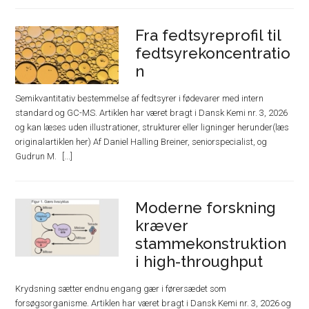
Fra fedtsyreprofil til
fedtsyrekoncentratio
n
Semikvantitativ bestemmelse af fedtsyrer i fødevarer med intern
standard og GC-MS. Artiklen har været bragt i Dansk Kemi nr. 3, 2026
og kan læses uden illustrationer, strukturer eller ligninger herunder(læs
originalartiklen her) Af Daniel Halling Breiner, seniorspecialist, og
Gudrun M.
Moderne forskning
kræver
stammekonstruktion
i high-throughput
Krydsning sætter endnu engang gær i førersædet som
forsøgsorganisme. Artiklen har været bragt i Dansk Kemi nr. 3, 2026 og