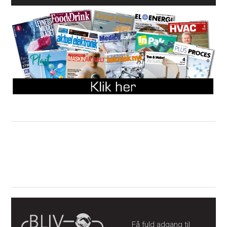
Få fuld adgang til