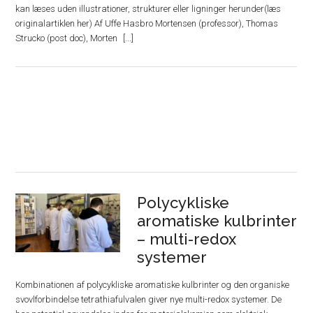
kan læses uden illustrationer, strukturer eller ligninger herunder(læs
originalartiklen her) Af Uffe Hasbro Mortensen (professor), Thomas
Strucko (post doc), Morten
Polycykliske
aromatiske kulbrinter
– multi-redox
systemer
Kombinationen af polycykliske aromatiske kulbrinter og den organiske
svovlforbindelse tetrathiafulvalen giver nye multi-redox systemer. De