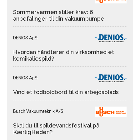
Sommervarmen stiller krav: 6
anbefalinger til din vakuumpumpe
DENIOS ApS
Hvordan håndterer din virksomhed et
kemikaliespild?
DENIOS ApS
Vind et fodboldbord til din arbejdsplads
Busch Vakuumteknik A/S
Skal du til spildevandsfestival på
KærligHeden?