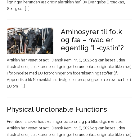
ligninger herunder(læs originalartiklen her) By Evangelos Drougkas,
Georgios
Aminosyrer til folk
og fæ – hvad er
egentlig ”L-cystin”?
Artiklen har været bragt i Dansk Kemi nr. 2, 2026 og kan læses uden
illustrationer, strukturer eller ligninger herunder(læs originalartiklen her)
I forbindelse med EU-forordninger om fodertilsætningsstoffer (jf.
Appendiks) fik Nomenklaturudvalget en forespørgsel fra en oversætter i
EU om
Physical Unclonable Functions
Fremtidens sikkerhedsløsninger baserer sig på tilfældige mønstre.
Artiklen har været bragt i Dansk Kemi nr. 2, 2026 og kan læses uden
illustrationer, strukturer eller ligninger herunder(læs originalartiklen her)