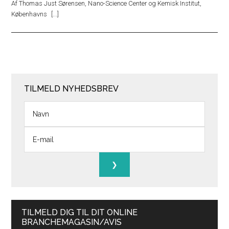
Af Thomas Just Sørensen, Nano-Science Center og Kemisk Institut,
Københavns
TILMELD NYHEDSBREV
TILMELD DIG TIL DIT ONLINE
BRANCHEMAGASIN/AVIS