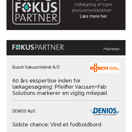
indlægning af egne
pressemeddelelser...
Læs mere her
/Nyheder
Busch Vakuumteknik A/S
60 års ekspertise inden for
lækagesøgning: Pfeiffer Vacuum+Fab
Solutions markerer en vigtig milepæl
DENIOS ApS
Sidste chance: Vind et fodboldbord