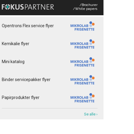
/Brochurer
/White papers
Opentrons Flex service flyer
Kemikalie flyer
Mini katalog
Binder servicepakker flyer
Papirprodukter flyer
Se alle ›