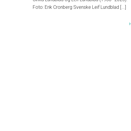
Foto: Erik Cronberg Svenske Leif Lundblad [...]
H