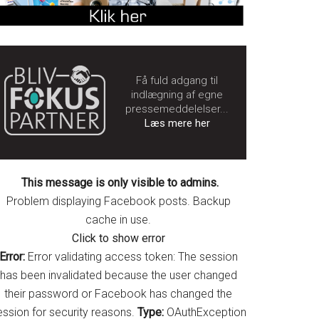
Få fuld adgang til
indlægning af egne
pressemeddelelser...
Læs mere her
This message is only visible to admins.
Problem displaying Facebook posts. Backup
cache in use.
Click to show error
Error:
Error validating access token: The session
has been invalidated because the user changed
their password or Facebook has changed the
ession for security reasons.
Type:
OAuthException