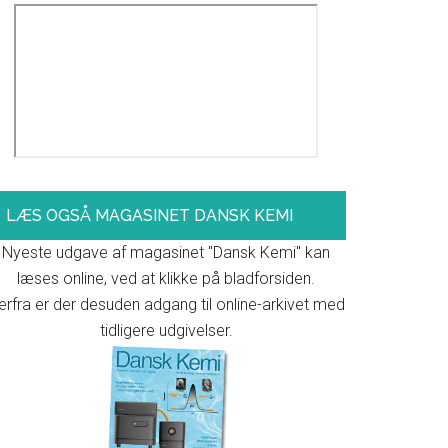
LÆS OGSÅ MAGASINET DANSK KEMI
Nyeste udgave af magasinet "Dansk Kemi" kan
læses online, ved at klikke på bladforsiden.
erfra er der desuden adgang til online-arkivet med
tidligere udgivelser.