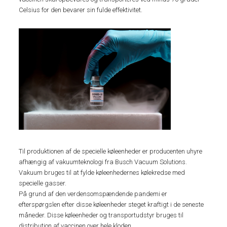
Celsius for den bevarer sin fulde effektivitet.
Til produktionen af de specielle køleenheder er producenten uhyre
afhængig af vakuumteknologi fra Busch Vacuum Solutions.
Vakuum bruges til at fylde køleenhedernes kølekredse med
specielle gasser.
På grund af den verdensomspændende pandemi er
efterspørgslen efter disse køleenheder steget kraftigt i de seneste
måneder. Disse køleenheder og transportudstyr bruges til
distribution af vaccinen over hele kloden.