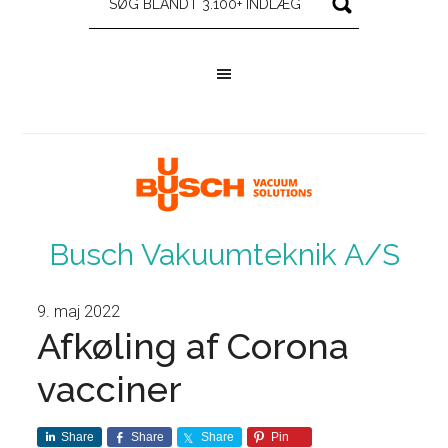
Busch Vakuumteknik A/S
9. maj 2022
Afkøling af Corona
vacciner
Share
Share
Share
Pin