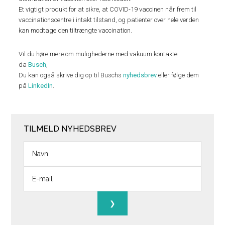
Et vigtigt produkt for at sikre, at COVID-19 vaccinen når frem til
vaccinationscentre i intakt tilstand, og patienter over hele verden
kan modtage den tiltrængte vaccination.
Vil du høre mere om mulighederne med vakuum kontakte
da
Busch
,
Du kan også skrive dig op til Buschs
nyhedsbrev
eller følge dem
på
LinkedIn
.
TILMELD NYHEDSBREV