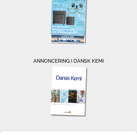
ANNONCERING I DANSK KEMI
KONTAKT