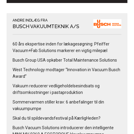
ANDRE INDLÆG FRA
BUSCH VAKUUMTEKNIK A/S
60 års ekspertise inden for lækagesøgning: Pfeiffer
Vacuum+Fab Solutions markerer en vigtig milepæl
Busch Group USA opkøber Total Maintenance Solutions
West Technology modtager “Innovation in Vacuum Busch
Award”
Vakuum reducerer vedligeholdelsesindsats og
driftsomkostninger i pastaproduktion
Sommervarmen stiller krav: 6 anbefalinger til din
vakuumpumpe
Skal du til spildevandsfestival på KærligHeden?
Busch Vacuum Solutions introducerer den intelligente