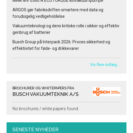
MINK MV 0360 A ECOTORQUE klovakuumpumpe
ARGOS gør fabriksdriften smartere med data og
forudsigelig vedligeholdelse
Vakuumteknologi og dens kritiske rolle i sikker og effektiv
genbrug af batterier
Busch Group på Interpack 2026: Proces sikkerhed og
effektivitet for føde- og drikkevarer
Vis flere indlæg …
BROCHURER OG WHITEPAPERS FRA
BUSCH VAKUUMTEKNIK A/S
No brochures / white papers found.
SENESTE NYHEDER