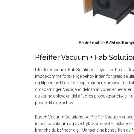
Se det mobile AZM nødforsyni
Pfeiffer Vacuum + Fab Solutio
Pfeiffer Vacuum+Fab Solutions tilbyder en bred vifte a
imødekomme forskellige behov inden for præcise ultraf
og tilpasning til diverse applikationer, samtidig med a
omkostninger. Vedligeholdelsen af vores enheder er l
du kunne opleve en del af vores produktportefølje – u
passer til dine behov.
Busch Vacuum Solutions og Pfeiffer Vacuum er begge
inden for vakuum og overtryk. Sortimentet inkluderer pr
branche du befinder dig i. Uanset dine behov, kan d