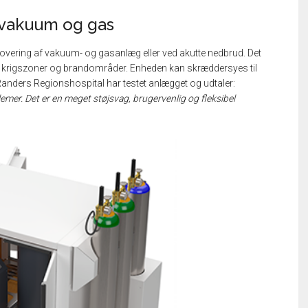
 vakuum og gas
enovering af vakuum- og gasanlæg eller ved akutte nedbrud. Det
r i krigszoner og brandområder. Enheden kan skræddersyes til
nders Regionshospital har testet anlægget og udtaler:
mer. Det er en meget støjsvag, brugervenlig og fleksibel