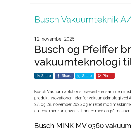
Busch Vakuumteknik A
12. november 2025
Busch og Pfeiffer b
vakuumteknologi ti
Share
Share
Share
Pin
Busch Vacuum Solutions præsenterer sammen med si
produktinnovationer indenfor vakuumteknologi ved 
27. og 28. november 2025 og er rettet mod maskinm
du læse mere om, hvad vi bringer med os på messen
Busch MINK MV 0360 vakuu