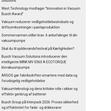
Solutions
West Technology modtager “Innovation in Vacuum
Busch Award”
Vakuum reducerer vedligeholdelsesindsats og
driftsomkostninger i pastaproduktion
Sommervarmen stiller krav: 6 anbefalinger til din
vakuumpumpe
Skal du til spildevandsfestival på KærligHeden?
Busch Vacuum Solutions introducerer den
intelligente MINK MV 0360 A ECOTORQUE
klovakuumpumpe
ARGOS gør fabriksdriften smartere med data og
forudsigelig vedligeholdelse
Vakuumteknologi og dens kritiske rolle i sikker og
effektiv genbrug af batterier
Busch Group på Interpack 2026: Proces sikkerhed
og effektivitet for føde- og drikkevarer