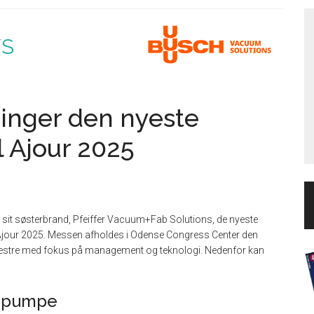
/S
ringer den nyeste
l Ajour 2025
t søsterbrand, Pfeiffer Vacuum+Fab Solutions, de nyeste
Ajour 2025. Messen afholdes i Odense Congress Center den
estre med fokus på management og teknologi. Nedenfor kan
:
mpumpe