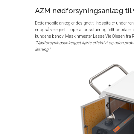
AZM nødforsyningsanlæg til
Dette mobile anlæg er designet til hospitaler under r
er også velegnet til operationsstuer og felthospitale
kundens behov. Maskinmester Lasse Vie Olesen fra Ra
“Nødforsyningsanlægget kørte effektivt og uden proble
løsning.”