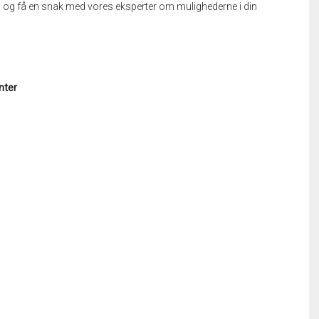
 og få en snak med vores eksperter om mulighederne i din
nter