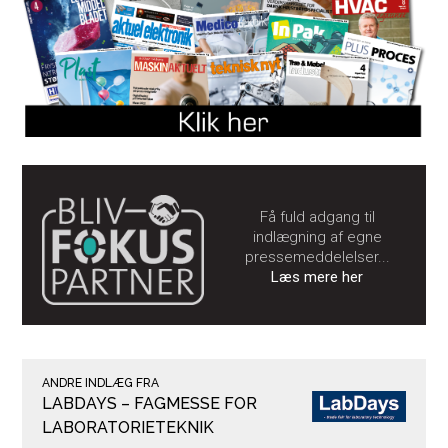
Få fuld adgang til
indlægning af egne
pressemeddelelser...
Læs mere her
ANDRE INDLÆG FRA
LABDAYS – FAGMESSE FOR
LABORATORIETEKNIK