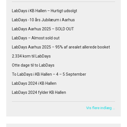
LabDays i KB Hallen – Hurtigt udsolgt
LabDays -10 års Jubilæum i Aarhus
LabDays Aarhus 2025 – SOLD OUT
LabDays – Almost sold out
LabDays Aarhus 2025 – 95% af arealet allerede booket
2.334 kom til LabDays
Otte dage til to LabDays
To LabDays i KB Hallen – 4 – 5 September
LabDays 2024 i KB Hallen
LabDays 2024 fylder KB Hallen
Vis flere indlæg …