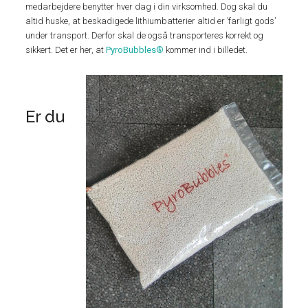
medarbejdere benytter hver dag i din virksomhed. Dog skal du
altid huske, at beskadigede lithiumbatterier altid er ’farligt gods’
under transport. Derfor skal de også transporteres korrekt og
sikkert. Det er her, at
PyroBubbles®
kommer ind i billedet.
Er du