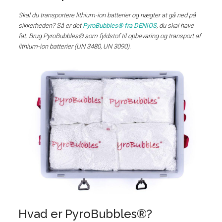
Skal du transportere lithium-ion batterier og nægter at gå ned på
sikkerheden? Så er det
PyroBubbles® fra DENIOS
, du skal have
fat. Brug PyroBubbles® som fyldstof til opbevaring og transport af
lithium-ion batterier (UN 3480, UN 3090).
Hvad er PyroBubbles®?