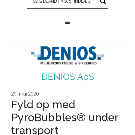
DENIOS ApS
29. maj 2020
Fyld op med
PyroBubbles® under
transport