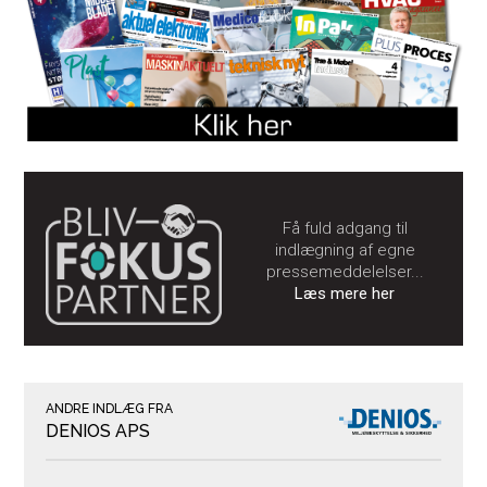
Få fuld adgang til
indlægning af egne
pressemeddelelser...
Læs mere her
ANDRE INDLÆG FRA
DENIOS APS