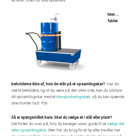
alt efter, hvad du skal opbevare.
Men …
falder
beholderne ikke af, hvis de står på et opsamlingskar?
Har du
større beholdere, og vil du være på den sikre side, kan du udstyre
dit opsamlingskar med et
transporteringssæt
, så du kan spænde
dine tromler fast. Pyh.
Så er spørgsmålet bare: Skal du vælge et i stål eller plast?
Det finder du svar på, hvis du besøger vores guide til at
vælge det
rette opsamlingskar
. Men har du brug for et tip eller tre eller har