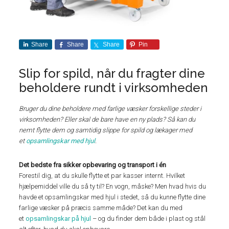
Share
Share
Share
Pin
Slip for spild, når du fragter dine
beholdere rundt i virksomheden
Bruger du dine beholdere med farlige væsker forskellige steder i
virksomheden? Eller skal de bare have en ny plads? Så kan du
nemt flytte dem og samtidig slippe for spild og lækager med
et
opsamlingskar med hjul
.
Det bedste fra sikker opbevaring og transport i én
Forestil dig, at du skulle flytte et par kasser internt. Hvilket
hjælpemiddel ville du så ty til? En vogn, måske? Men hvad hvis du
havde et opsamlingskar med hjul i stedet, så du kunne flytte dine
farlige væsker på præcis samme måde? Det kan du med
et
opsamlingskar på hjul
– og du finder dem både i plast og stål