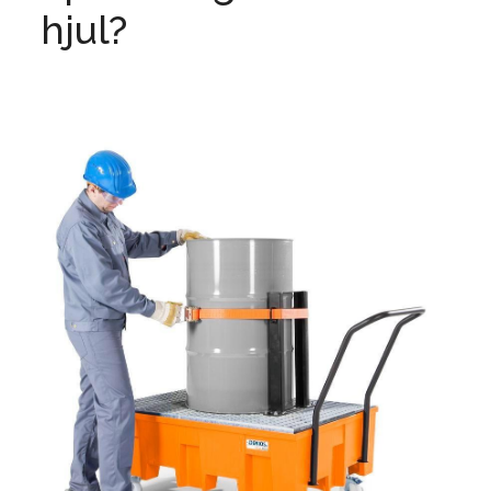
hjul?