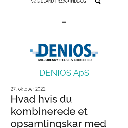
DENIOS ApS
27. oktober 2022
Hvad hvis du
kombinerede et
opsamlingskar med