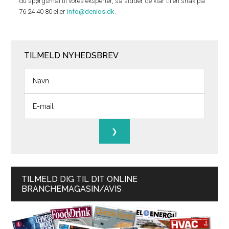
du spørgsmål til vores eksperter, så sidder de klar til en snak på
76 24 40 80 eller
info@denios.dk
.
TILMELD NYHEDSBREV
TILMELD DIG TIL DIT ONLINE
BRANCHEMAGASIN/AVIS