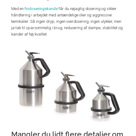
Med en
findoseringskande
får du nøjagtig dosering og sikker
håndtering i arbejdet med antændelige olier og aggressive
kemikalier. Så ingen dryp, ingen overdosering, ingen ulykker, men
ja tak til sparsommelig i brug, reducering af dampe, stabilitet og
kander af høj kvalitet.
Mangler du lidt flere detaljer om