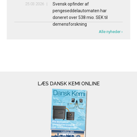
25.03.2026
Svensk opfinder af
pengeseddelautomaten har
doneret over 538 mio. SEK til
demensforskning
Alle nyheder ›
LÆS DANSK KEMI ONLINE