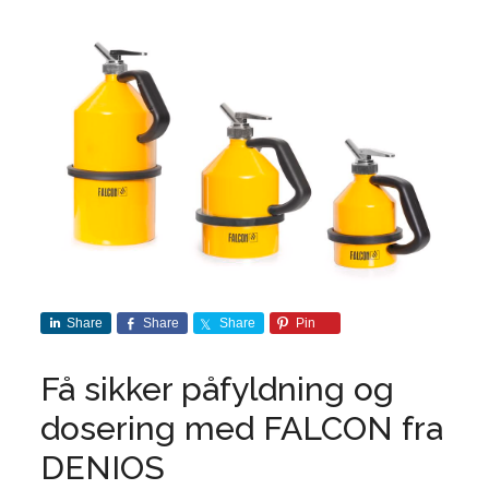
Share
Share
Share
Pin
Få sikker påfyldning og
dosering med FALCON fra
DENIOS