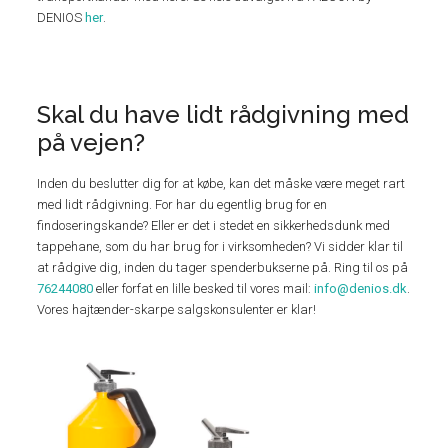
DENIOS
her
.
Skal du have lidt rådgivning med
på vejen?
Inden du beslutter dig for at købe, kan det måske være meget rart
med lidt rådgivning. For har du egentlig brug for en
findoseringskande? Eller er det i stedet en sikkerhedsdunk med
tappehane, som du har brug for i virksomheden? Vi sidder klar til
at rådgive dig, inden du tager spenderbukserne på. Ring til os på
76244080
eller forfat en lille besked til vores mail:
info@denios.dk
.
Vores hajtænder-skarpe salgskonsulenter er klar!