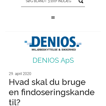
DENIOS ApS
29. april 2020
Hvad skal du bruge
en findoseringskande
til?