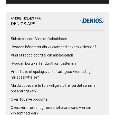
ANDRE INDLÆG FRA
DENIOS APS
Sidste chance: Vind et fodboldbord
Hvordan håndterer din virksomhed et kemikaliespild?
Vind et fodboldbord til din arbejdsplads
Hvordan bortskaffer du lithiumbatterier?
Vil du have et opslagsværk til arbejdssikkerhed og
miljøbeskyttelse?
Må du opbevare to forskellige stoffer på det samme
opsamlingskar?
Over 100 nye produkter!
Oversvømmelser og forurenet brandvand – er din
virksomhed klar?