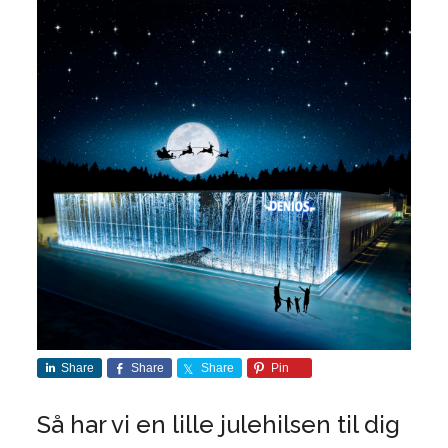
Share
Share
Share
Pin
Så har vi en lille julehilsen til dig