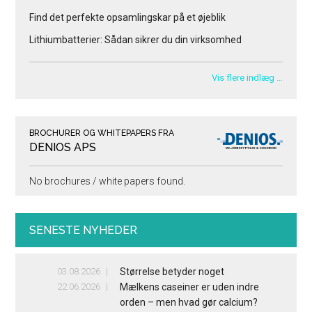
Find det perfekte opsamlingskar på et øjeblik
Lithiumbatterier: Sådan sikrer du din virksomhed
Vis flere indlæg …
BROCHURER OG WHITEPAPERS FRA
DENIOS APS
No brochures / white papers found.
SENESTE NYHEDER
03.08.2026
Størrelse betyder noget
22.06.2026
Mælkens caseiner er uden indre
orden – men hvad gør calcium?