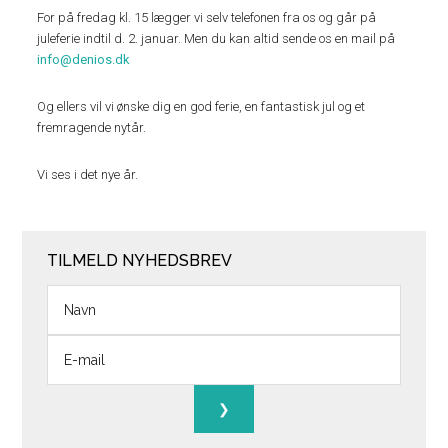
For på fredag kl. 15 lægger vi selv telefonen fra os og går på
juleferie indtil d. 2. januar. Men du kan altid sende os en mail på
info@denios.dk
Og ellers vil vi ønske dig en god ferie, en fantastisk jul og et
fremragende nytår.
Vi ses i det nye år.
TILMELD NYHEDSBREV