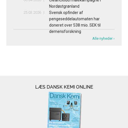
Nordøstgrønland
25.03.2026
Svensk opfinder af
pengeseddelautomaten har
doneret over 538 mio. SEK til
demensforskning
Alle nyheder ›
LÆS DANSK KEMI ONLINE