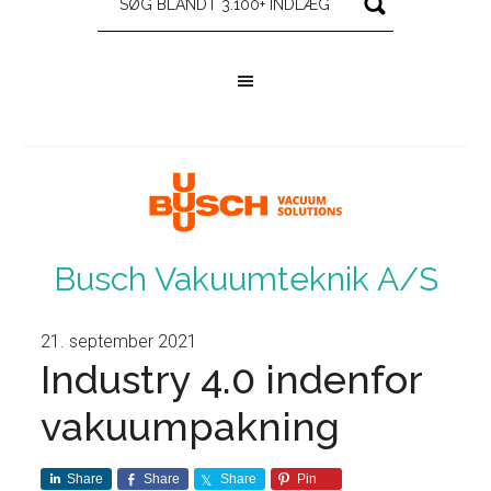
Busch Vakuumteknik A/S
21. september 2021
Industry 4.0 indenfor
vakuumpakning
Share
Share
Share
Pin