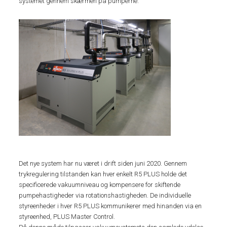
systemet gennem skærmen på pumperne.
Det nye system har nu været i drift siden juni 2020. Gennem
trykregulering tilstanden kan hver enkelt R5 PLUS holde det
specificerede vakuumniveau og kompensere for skiftende
pumpehastigheder via rotationshastigheden. De individuelle
styreenheder i hver R5 PLUS kommunikerer med hinanden via en
styreenhed, PLUS Master Control.