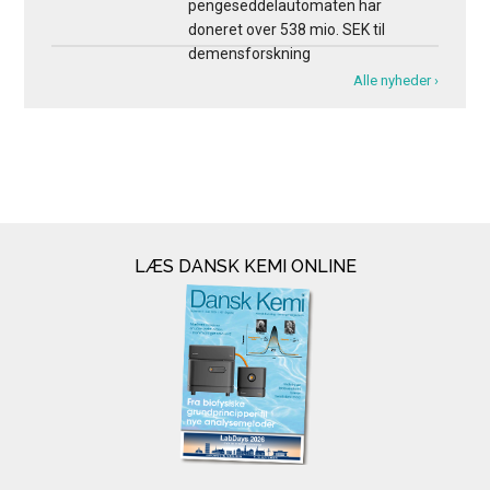
pengeseddelautomaten har
doneret over 538 mio. SEK til
demensforskning
Alle nyheder ›
LÆS DANSK KEMI ONLINE