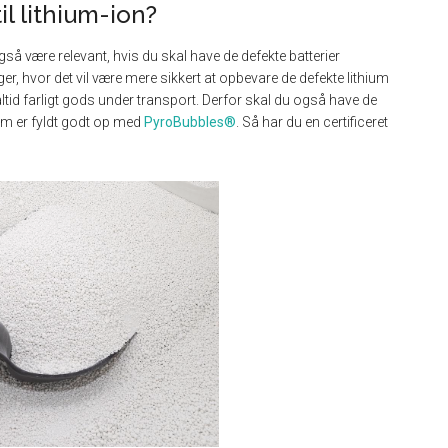
il lithium-ion?
så være relevant, hvis du skal have de defekte batterier
ger, hvor det vil være mere sikkert at opbevare de defekte lithium
altid farligt gods under transport. Derfor skal du også have de
som er fyldt godt op med
PyroBubbles®
. Så har du en certificeret