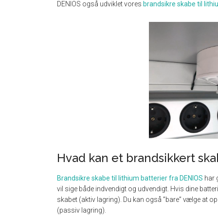
DENIOS også udviklet vores
brandsikre skabe til lith
Hvad kan et brandsikkert skab 
Brandsikre skabe til lithium batterier fra DENIOS
har g
vil sige både indvendigt og udvendigt. Hvis dine batteri
skabet (aktiv lagring). Du kan også ”bare” vælge at o
(passiv lagring).