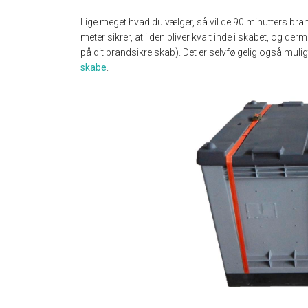
Lige meget hvad du vælger, så vil de 90 minutters br
meter sikrer, at ilden bliver kvalt inde i skabet, og 
på dit brandsikre skab). Det er selvfølgelig også mulig
skabe
.