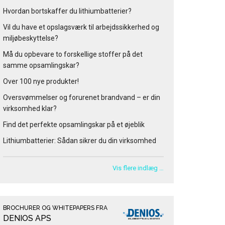
Hvordan bortskaffer du lithiumbatterier?
Vil du have et opslagsværk til arbejdssikkerhed og
miljøbeskyttelse?
Må du opbevare to forskellige stoffer på det
samme opsamlingskar?
Over 100 nye produkter!
Oversvømmelser og forurenet brandvand – er din
virksomhed klar?
Find det perfekte opsamlingskar på et øjeblik
Lithiumbatterier: Sådan sikrer du din virksomhed
Vis flere indlæg …
BROCHURER OG WHITEPAPERS FRA
DENIOS APS