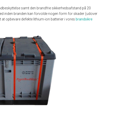
andbeskyttelse samt den brandfrie sikkerhedsafstand på 20
dermed inden branden kan forvolde nogen form for skader (udover
t at opbevare defekte lithium-ion batterier i vores
brandsikre