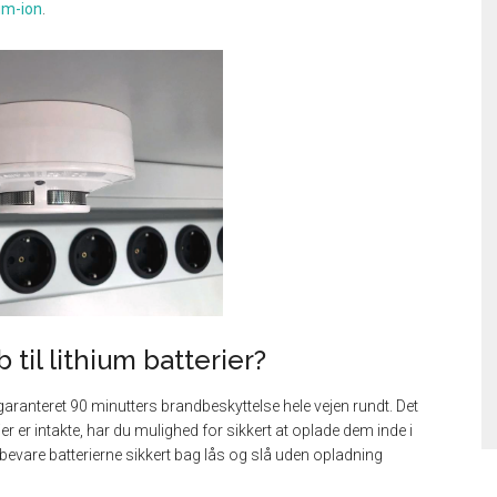
ium-ion
.
til lithium batterier?
aranteret 90 minutters brandbeskyttelse hele vejen rundt. Det
er er intakte, har du mulighed for sikkert at oplade dem inde i
pbevare batterierne sikkert bag lås og slå uden opladning