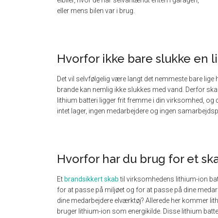
eller mens bilen var i brug.
Hvorfor ikke bare slukke en 
Det vil selvfølgelig være langt det nemmeste bare lig
brande kan nemlig ikke slukkes med vand. Derfor skal i
lithium batteri ligger frit fremme i din virksomhed, og d
intet lager, ingen medarbejdere og ingen samarbejdsp
Hvorfor har du brug for et ska
Et
brandsikkert skab
til virksomhedens lithium-ion bat
for at passe på miljøet og for at passe på dine medarb
dine medarbejdere elværktøj? Allerede her kommer lithium
bruger lithium-ion som energikilde. Disse lithium batte