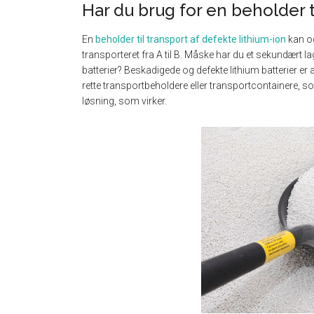
Har du brug for en beholder t
En
beholder til transport af defekte lithium-ion
kan og
transporteret fra A til B. Måske har du et sekundært la
batterier? Beskadigede og defekte lithium batterier er 
rette transportbeholdere eller transportcontainere, 
løsning, som virker.