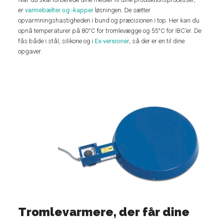
er
varmebælter og -kapper
løsningen. De sætter
opvarmningshastigheden i bund og præcisionen i top. Her kan du
opnå temperaturer på 80°C for tromlevægge og 55°C for IBC’er. De
fås både i stål, silikone og i
Ex-versioner
, så der er en til dine
opgaver.
Tromlevarmere, der får dine