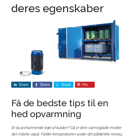
deres egenskaber
Share
Share
Share
Pin
Få de bedste tips til en
hed opvarmning
Er du pivhamrende træt af kulden? Så er dine varmeglade medier
det måske også. Falder temperaturen under det påtænkte niveau,