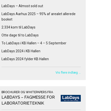
LabDays – Almost sold out
LabDays Aarhus 2025 – 95% af arealet allerede
booket
2.334 kom til LabDays
Otte dage til to LabDays
To LabDays i KB Hallen – 4 – 5 September
LabDays 2024 i KB Hallen
LabDays 2024 fylder KB Hallen
Vis flere indlæg …
BROCHURER OG WHITEPAPERS FRA
LABDAYS – FAGMESSE FOR
LABORATORIETEKNIK