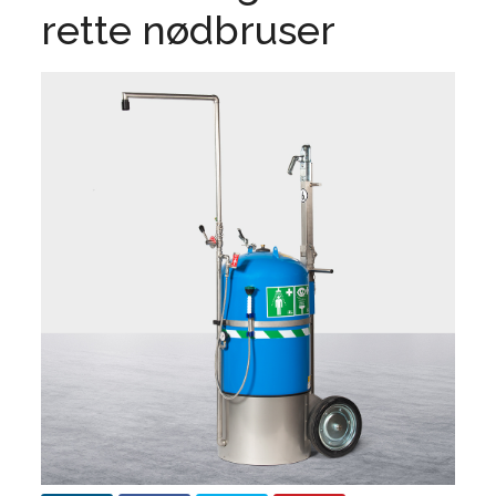
rette nødbruser