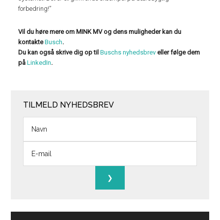
forbedring!”
Vil du høre mere om MINK MV og dens muligheder kan du
kontakte
Busch
.
Du kan også skrive dig op til
Buschs nyhedsbrev
eller følge dem
på
LinkedIn
.
TILMELD NYHEDSBREV