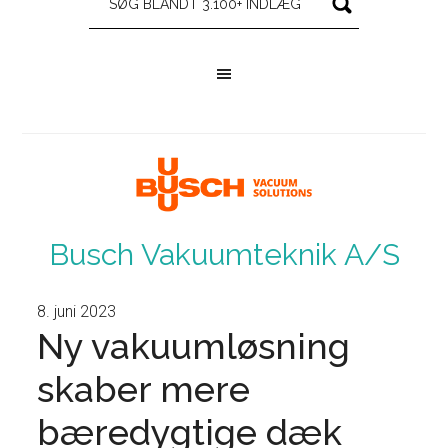
Busch Vakuumteknik A/S
8. juni 2023
Ny vakuumløsning
skaber mere
bæredygtige dæk