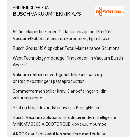
ANDRE INDLÆG FRA
BUSCH VAKUUMTEKNIK A/S
60 års ekspertise inden for lækagesøgning: Pfeiffer
Vacuum+Fab Solutions markerer en vigtig milepæl
Busch Group USA opkøber Total Maintenance Solutions
West Technology modtager “Innovation in Vacuum Busch
Award”
Vakuum reducerer vedligeholdelsesindsats og
driftsomkostninger i pastaproduktion
Sommervarmen stiller krav: 6 anbefalinger til din
vakuumpumpe
Skal du til spildevandsfestival på KærligHeden?
Busch Vacuum Solutions introducerer den intelligente
MINK MV 0360 A ECOTORQUE klovakuumpumpe
ARGOS gør fabriksdriften smartere med data og