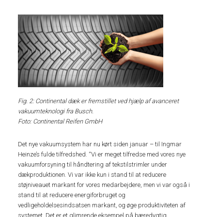
Fig. 2: Continental dæk er fremstillet ved hjælp af avanceret
vakuumteknologi fra Busch.
Foto: Continental Reifen GmbH
Det nye vakuumsystem har nu kørt siden januar – til Ingmar
Heinze’s fulde tilfredshed. “Vi er meget tilfredse med vores nye
vakuumforsyning til håndtering af tekstilstrimler under
dækproduktionen. Vi var ikke kun i stand til at reducere
støjniveauet markant for vores medarbejdere, men vi var også i
stand til at reducere energiforbruget og
vedligeholdelsesindsatsen markant, og øge produktiviteten af
systemet. Det er et glimrende eksempel på bæredygtig