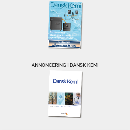
ANNONCERING I DANSK KEMI