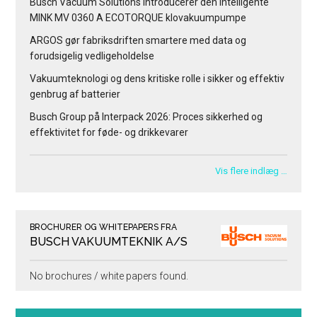
Busch Vacuum Solutions introducerer den intelligente
MINK MV 0360 A ECOTORQUE klovakuumpumpe
ARGOS gør fabriksdriften smartere med data og
forudsigelig vedligeholdelse
Vakuumteknologi og dens kritiske rolle i sikker og effektiv
genbrug af batterier
Busch Group på Interpack 2026: Proces sikkerhed og
effektivitet for føde- og drikkevarer
Vis flere indlæg …
BROCHURER OG WHITEPAPERS FRA
BUSCH VAKUUMTEKNIK A/S
No brochures / white papers found.