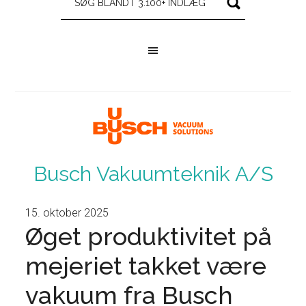
Busch Vakuumteknik A/S
15. oktober 2025
Øget produktivitet på
mejeriet takket være
vakuum fra Busch