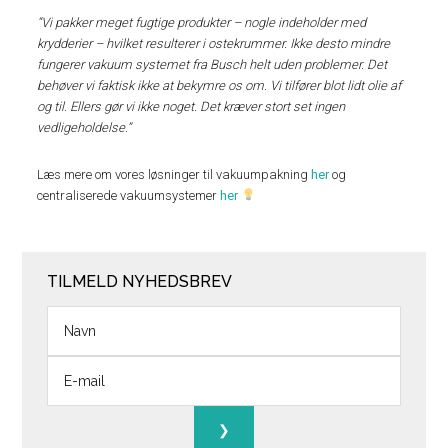
“Vi pakker meget fugtige produkter – nogle indeholder med
krydderier – hvilket resulterer i ostekrummer. Ikke desto mindre
fungerer vakuum systemet fra Busch helt uden problemer. Det
behøver vi faktisk ikke at bekymre os om. Vi tilfører blot lidt olie af
og til. Ellers gør vi ikke noget. Det kræver stort set ingen
vedligeholdelse.”
Læs mere om vores løsninger til vakuumpakning
her
og
centraliserede vakuumsystemer
her
TILMELD NYHEDSBREV