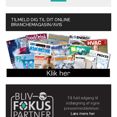
TILMELD DIG TIL DIT ONLINE
BRANCHEMAGASIN/AVIS
Få fuld adgang til
indlægning af egne
pressemeddelelser...
Læs mere her