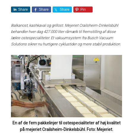
Share
Share
Share
Pin
Balkanost, kashkaval og grillost. Mejeriet Crailsheim-Dinkelsbühl
behandler hver dag 427.000 liter råmælk til fremstilling af disse
lækre ostespecialiteter. Et vakuumsystem fra Busch Vacuum
Solutions sikrer nu hurtigere cyklustider og mere stabil produktion.
En af de fem pakkelinjer til ostespecialiteter af høj kvalitet
på mejeriet Crailsheim-Dinkelsbühl. Foto: Mejeriet.