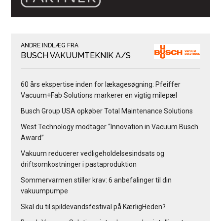
ANDRE INDLÆG FRA
BUSCH VAKUUMTEKNIK A/S
60 års ekspertise inden for lækagesøgning: Pfeiffer
Vacuum+Fab Solutions markerer en vigtig milepæl
Busch Group USA opkøber Total Maintenance Solutions
West Technology modtager “Innovation in Vacuum Busch
Award”
Vakuum reducerer vedligeholdelsesindsats og
driftsomkostninger i pastaproduktion
Sommervarmen stiller krav: 6 anbefalinger til din
vakuumpumpe
Skal du til spildevandsfestival på KærligHeden?