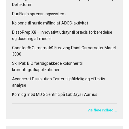
Detektorer
PuriFlash oprensningssystem
Kolonne til hurtig måling af ADCC-aktivitet
DissoPrep X8 – innovativt udstyr til præcis forberedelse
og dosering af medier
Gonotec® Osmomat® Freezing Point Osmometer Model
3000
SkillPak BIO færdigpakkede kolonner til
kromatografiapplikationer
Avanceret Dissolution Tester til pålidelig og effektiv
analyse
Kom og mød MD Scientific på LabDays i Aarhus
Vis flere indlæg …