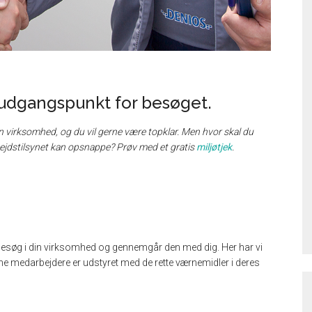
 udgangspunkt for besøget.
din virksomhed, og du vil gerne være topklar. Men hvor skal du
bejdstilsynet kan opsnappe? Prøv med et gratis
miljøtjek
.
esøg i din virksomhed og gennemgår den med dig. Her har vi
ne medarbejdere er udstyret med de rette værnemidler i deres