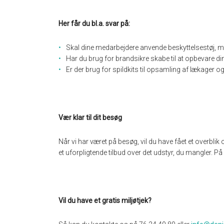
Her får du bl.a. svar på:
Skal dine medarbejdere anvende beskyttelsestøj, m
Har du brug for brandsikre skabe til at opbevare din
Er der brug for spildkits til opsamling af lækager og
Vær klar til dit besøg
Når vi har været på besøg, vil du have fået et overblik
et uforpligtende tilbud over det udstyr, du mangler.
Vil du have et gratis miljøtjek?