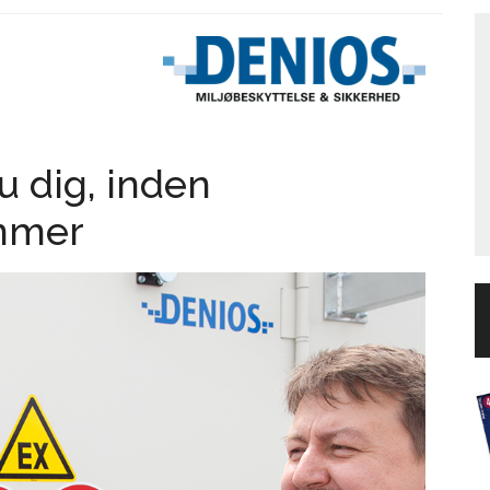
u dig, inden
ommer