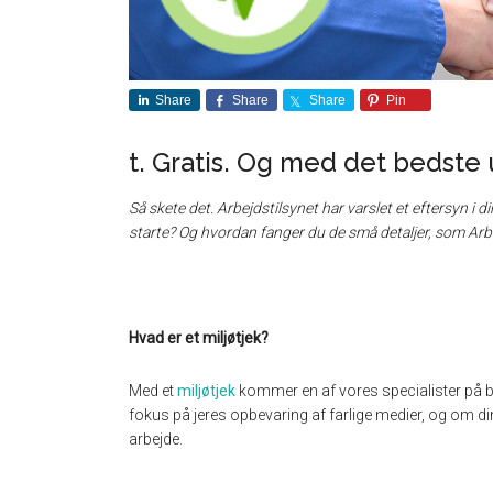
Share
Share
Share
Pin
t. Gratis. Og med det bedste
Så skete det. Arbejdstilsynet har varslet et eftersyn i 
starte? Og hvordan fanger du de små detaljer, som Ar
Hvad er et miljøtjek?
Med et
miljøtjek
kommer en af vores specialister på b
fokus på jeres opbevaring af farlige medier, og om di
arbejde.