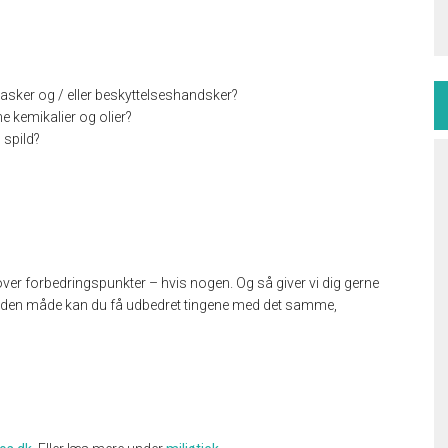
asker og / eller beskyttelseshandsker?
e kemikalier og olier?
 spild?
 over forbedringspunkter – hvis nogen. Og så giver vi dig gerne
 På den måde kan du få udbedret tingene med det samme,