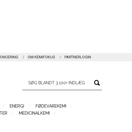
ONCERING
OM KEMIFOKUS
PARTNERLOGIN
ENERGI
FØDEVAREKEMI
TER
MEDICINALKEMI