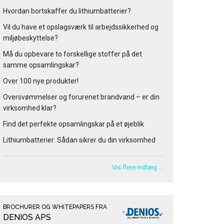
Hvordan bortskaffer du lithiumbatterier?
Vil du have et opslagsværk til arbejdssikkerhed og
miljøbeskyttelse?
Må du opbevare to forskellige stoffer på det
samme opsamlingskar?
Over 100 nye produkter!
Oversvømmelser og forurenet brandvand – er din
virksomhed klar?
Find det perfekte opsamlingskar på et øjeblik
Lithiumbatterier: Sådan sikrer du din virksomhed
Vis flere indlæg …
BROCHURER OG WHITEPAPERS FRA
DENIOS APS