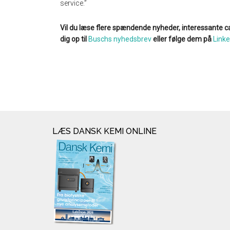
service.”
Vil du læse flere spændende nyheder, interessante ca
dig op til
Buschs nyhedsbrev
eller følge dem på
Linke
LÆS DANSK KEMI ONLINE