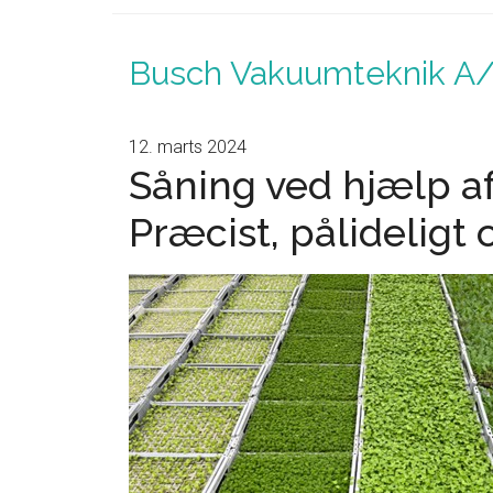
Busch Vakuumteknik A
12. marts 2024
Såning ved hjælp a
Præcist, pålideligt 