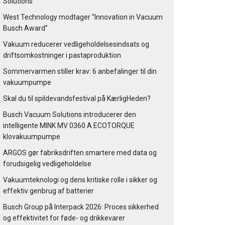
Solutions
West Technology modtager “Innovation in Vacuum
Busch Award”
Vakuum reducerer vedligeholdelsesindsats og
driftsomkostninger i pastaproduktion
Sommervarmen stiller krav: 6 anbefalinger til din
vakuumpumpe
Skal du til spildevandsfestival på KærligHeden?
Busch Vacuum Solutions introducerer den
intelligente MINK MV 0360 A ECOTORQUE
klovakuumpumpe
ARGOS gør fabriksdriften smartere med data og
forudsigelig vedligeholdelse
Vakuumteknologi og dens kritiske rolle i sikker og
effektiv genbrug af batterier
Busch Group på Interpack 2026: Proces sikkerhed
og effektivitet for føde- og drikkevarer