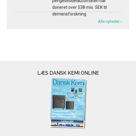
pengeseddelautomaten har
doneret over 538 mio. SEK til
demensforskning
Alle nyheder ›
LÆS DANSK KEMI ONLINE