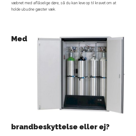
væbnet med aflåselige døre, så du kan leve op til kravet om at
holde ubudne gæster væk.
Med
brandbeskyttelse eller ej?