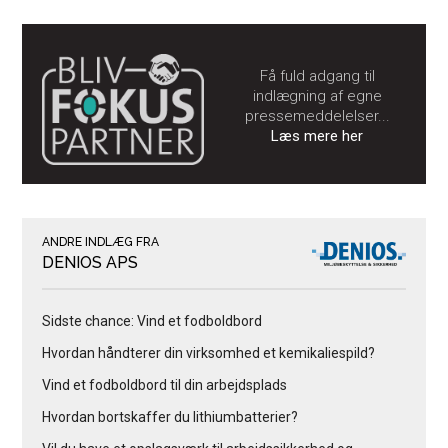
Få fuld adgang til
indlægning af egne
pressemeddelelser...
Læs mere her
ANDRE INDLÆG FRA
DENIOS APS
Sidste chance: Vind et fodboldbord
Hvordan håndterer din virksomhed et kemikaliespild?
Vind et fodboldbord til din arbejdsplads
Hvordan bortskaffer du lithiumbatterier?