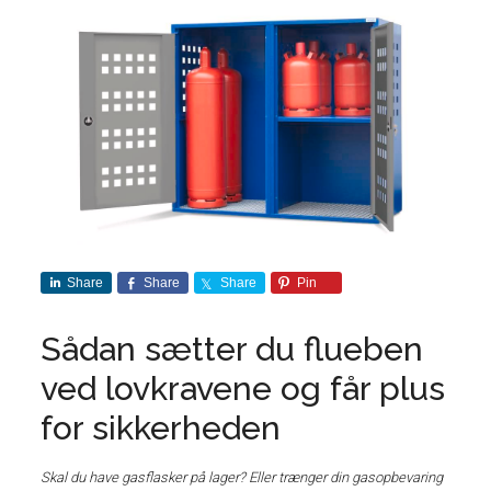
Share
Share
Share
Pin
Sådan sætter du flueben
ved lovkravene og får plus
for sikkerheden
Skal du have gasflasker på lager? Eller trænger din gasopbevaring