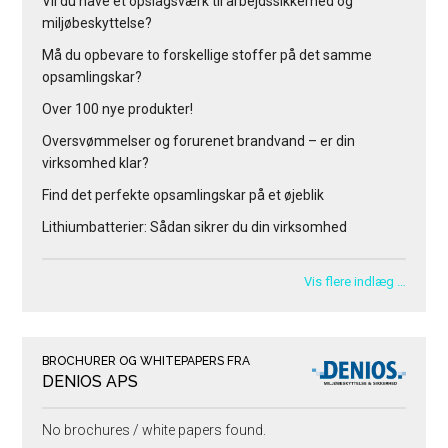
Vil du have et opslagsværk til arbejdssikkerhed og
miljøbeskyttelse?
Må du opbevare to forskellige stoffer på det samme
opsamlingskar?
Over 100 nye produkter!
Oversvømmelser og forurenet brandvand – er din
virksomhed klar?
Find det perfekte opsamlingskar på et øjeblik
Lithiumbatterier: Sådan sikrer du din virksomhed
Vis flere indlæg …
BROCHURER OG WHITEPAPERS FRA
DENIOS APS
No brochures / white papers found.