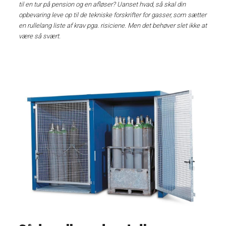
til en tur på pension og en afløser? Uanset hvad, så skal din
opbevaring leve op til de tekniske forskrifter for gasser, som sætter
en rullelang liste af krav pga. risiciene. Men det behøver slet ikke at
være så svært.