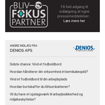
Få fuld adgang til
indlægning af egne
pressemeddelelser...
Læs mere her
ANDRE INDLÆG FRA
DENIOS APS
Sidste chance: Vind et fodboldbord
Hvordan håndterer din virksomhed et kemikaliespild?
Vind et fodboldbord til din arbejdsplads
Hvordan bortskaffer du lithiumbatterier?
Vil du have et opslagsværk til arbejdssikkerhed og
miljøbeskyttelse?