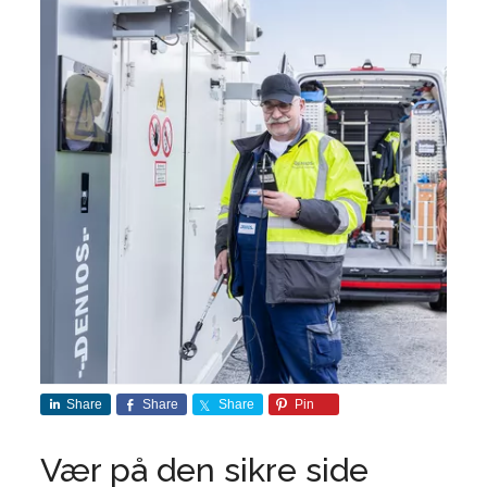
Share
Share
Share
Pin
Vær på den sikre side