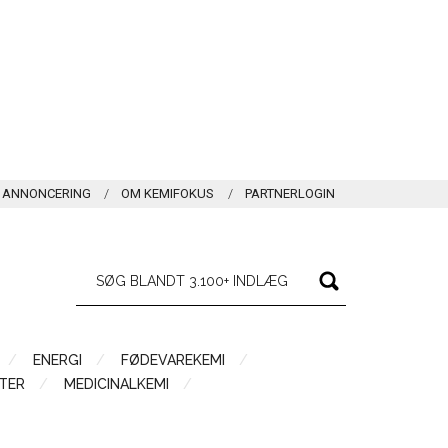
ANNONCERING
OM KEMIFOKUS
PARTNERLOGIN
ENERGI
FØDEVAREKEMI
TER
MEDICINALKEMI