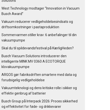
Solutions
West Technology modtager “Innovation in Vacuum
Busch Award”
Vakuum reducerer vedligeholdelsesindsats og
driftsomkostninger i pastaproduktion
Sommervarmen stiller krav: 6 anbefalinger til din
vakuumpumpe
Skal du til spildevandsfestival på KærligHeden?
Busch Vacuum Solutions introducerer den
intelligente MINK MV 0360 A ECOTORQUE
klovakuumpumpe
ARGOS gør fabriksdriften smartere med data og
forudsigelig vedligeholdelse
Vakuumteknologi og dens kritiske rolle i sikker og
effektiv genbrug af batterier
Busch Group på Interpack 2026: Proces sikkerhed
og effektivitet for føde- og drikkevarer