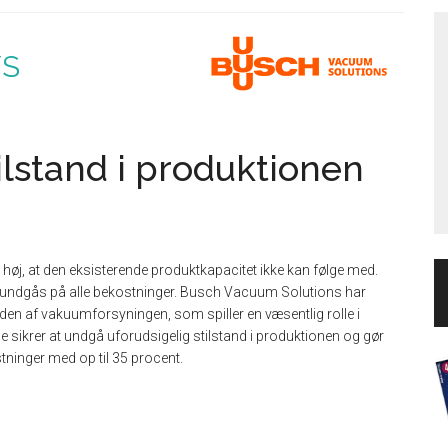
/S
lstand i produktionen
høj, at den eksisterende produktkapacitet ikke kan følge med.
 at undgås på alle bekostninger. Busch Vacuum Solutions har
heden af vakuumforsyningen, som spiller en væsentlig rolle i
sikrer at undgå uforudsigelig stilstand i produktionen og gør
ninger med op til 35 procent.