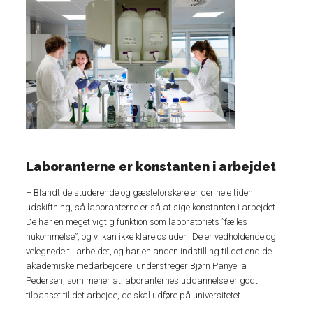
Laboranterne er konstanten i arbejdet
– Blandt de studerende og gæsteforskere er der hele tiden
udskiftning, så laboranterne er så at sige konstanten i arbejdet.
De har en meget vigtig funktion som laboratoriets ”fælles
hukommelse”, og vi kan ikke klare os uden. De er vedholdende og
velegnede til arbejdet, og har en anden indstilling til det end de
akademiske medarbejdere, understreger Bjørn Panyella
Pedersen, som mener at laboranternes uddannelse er godt
tilpasset til det arbejde, de skal udføre på universitetet.