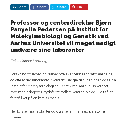
Share
Share
Share
Pin
Professor og centerdirektør Bjørn
Panyella Pedersen på Institut for
Molekylærbiologi og Genetik ved
Aarhus Universitet vil meget nødigt
undvære sine laboranter
Tekst Gunnar Lomborg
Forskning og udvikling kræver ofte avanceret laboratoriearbejde,
og ofte er der laboranter involveret. Det gælder i den grad også på
Institut for Molekylærbiologi og Genetik ved Aarhus Universitet,
hvor man arbejder i krydsfeltet mellem kemi og biologi – altså at
forstå livet på en kemisk basis.
Her forsker man i planter og dyrs kemi – helt ned på atomart
niveau.