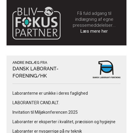
Få fuld adgang til
indlægning af egne
pressemeddelelser...
Læs mere her
ANDRE INDLÆG FRA
DANSK LABORANT-
FORENING/HK
Laboranterne er unikke i deres faglighed
LABORANTER CAND.ALT.
Invitation til Miljøkonferencen 2025
Laboranter er eksperter i kvalitet, præcision og hygiejne
Laboranter er nysgerrige på ny teknik