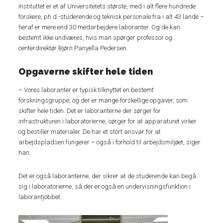
Instituttet er et af Universitetets største, med i alt flere hundrede
forskere, ph.d.-studerende og teknisk personale fra i alt 43 lande –
heraf er mere end 30 medarbejdere laboranter. Og de kan
bestemt ikke undværes, hvis man spørger professor og
centerdirektør Bjørn Panyella Pedersen.
Opgaverne skifter hele tiden
– Vores laboranter er typisk tilknyttet en bestemt
forskningsgruppe, og der er mange forskellige opgaver, som
skifter hele tiden. Det er laboranterne der sørger for
infrastrukturen i laboratorierne, sørger for at apparaturet virker
og bestiller materialer. De har et stort ansvar for at
arbejdspladsen fungerer – også i forhold til arbejdsmiljøet, siger
han.
Det er også laboranterne, der sikrer at de studerende kan begå
sig i laboratorierne, så der er også en undervisningsfunktion i
laborantjobbet.