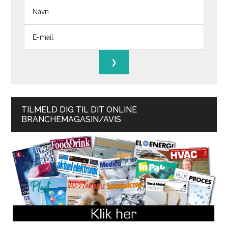
TILMELD DIG TIL DIT ONLINE
BRANCHEMAGASIN/AVIS