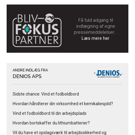
Få fuld adgang til
indlægning af egne
pressemeddelelser...
Læs mere her
ANDRE INDLÆG FRA
DENIOS APS
Sidste chance: Vind et fodboldbord
Hvordan håndterer din virksomhed et kemikaliespild?
Vind et fodboldbord til din arbejdsplads
Hvordan bortskaffer du lithiumbatterier?
Vil du have et opslagsværk til arbejdssikkerhed og