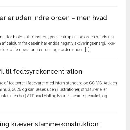
er er uden indre orden – men hvad
iner for biologisk transport, øges entropien, og orden mindskes
 af calcium fra casein har endda negativ aktiveringsenergi. Ikke-
fekter af temperatur på orden og uorden under
il til fedtsyrekoncentration
 af fedtsyrer i fødevarer med intern standard og GC-MS. Artiklen
 nr. 3, 2026 og kan læses uden illustrationer, strukturer eller
alartiklen her) Af Daniel Halling Breiner, seniorspecialist, og
ing kræver stammekonstruktion i