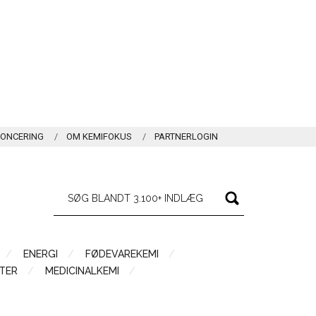
ONCERING
OM KEMIFOKUS
PARTNERLOGIN
ENERGI
FØDEVAREKEMI
TER
MEDICINALKEMI