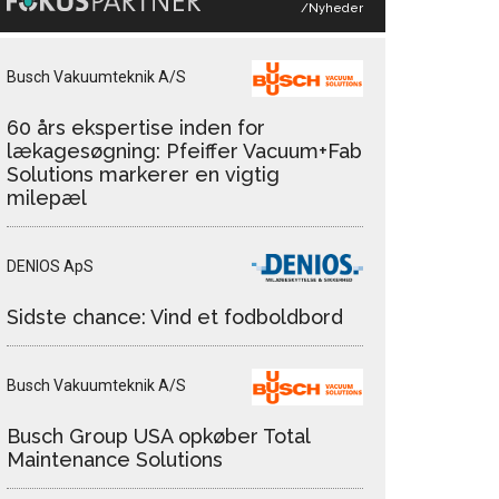
/Nyheder
Busch Vakuumteknik A/S
60 års ekspertise inden for
lækagesøgning: Pfeiffer Vacuum+Fab
Solutions markerer en vigtig
milepæl
DENIOS ApS
Sidste chance: Vind et fodboldbord
Busch Vakuumteknik A/S
Busch Group USA opkøber Total
Maintenance Solutions