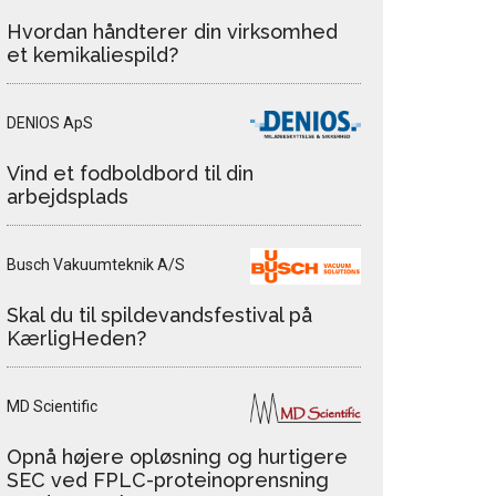
Hvordan håndterer din virksomhed
et kemikaliespild?
DENIOS ApS
Vind et fodboldbord til din
arbejdsplads
Busch Vakuumteknik A/S
Skal du til spildevandsfestival på
KærligHeden?
MD Scientific
Opnå højere opløsning og hurtigere
SEC ved FPLC-proteinoprensning