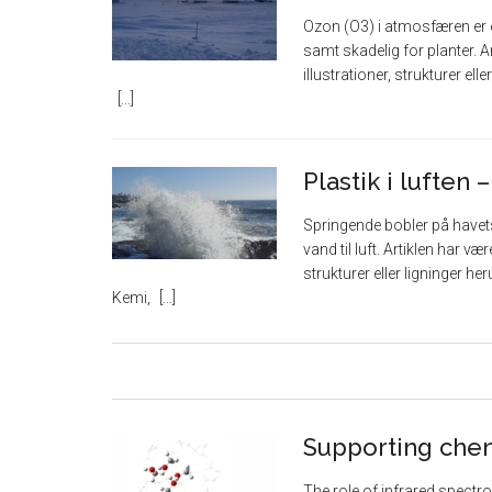
Ozon (O3) i atmosfæren er e
samt skadelig for planter. A
illustrationer, strukturer el
Plastik i luften
Springende bobler på havets
vand til luft. Artiklen har v
strukturer eller ligninger he
Kemi,
Supporting che
The role of infrared spectr