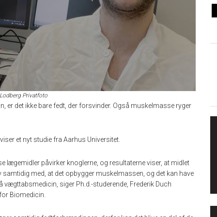
Lodberg Privatfoto
n, er det ikke bare fedt, der forsvinder. Også muskelmasse ryger
r et nyt studie fra Aarhus Universitet.
e lægemidler påvirker knoglerne, og resultaterne viser, at midlet
v samtidig med, at det opbygger muskelmassen, og det kan have
å vægttabsmedicin, siger Ph.d.-studerende, Frederik Duch
for Biomedicin.