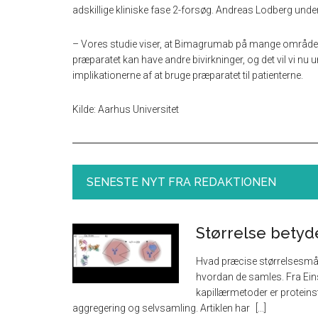
adskillige kliniske fase 2-forsøg. Andreas Lodberg unders
– Vores studie viser, at Bimagrumab på mange områder ski
præparatet kan have andre bivirkninger, og det vil vi nu u
implikationerne af at bruge præparatet til patienterne.
Kilde: Aarhus Universitet
SENESTE NYT FRA REDAKTIONEN
Størrelse betyd
Hvad præcise størrelsesmåli
hvordan de samles. Fra Eins
kapillærmetoder er proteinst
aggregering og selvsamling. Artiklen har