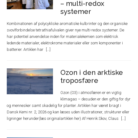
– multi-redox
systemer
Kombinationen af polycykliske aromatiske kulbrinter og den organiske
svovlforbindelse tetrathiafulvalen giver nye multi-redox systemer. De
har potentiel anvendelse inden for materialekemien som elektrisk
ledende materialer, elektrokrome materialer eller som komponenter i
batterier. Artiklen har
Ozon i den arktiske
troposfære
Ozon (O3) i atmosfæren er en vigtig
klimagas – desuden er den giftig for dyr
og mennesker samt skadelig for planter. Artiklen har været bragt i
Dansk Kemi nr. 2, 2026 og kan læses uden illustrationer, strukturer eller
ligninger herunder(læs originalartiklen her) Af Henrik Skov, Claus