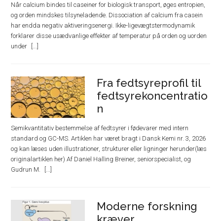
Når calcium bindes til caseiner for biologisk transport, øges entropien,
og orden mindskes tilsyneladende. Dissociation af calcium fra casein
har endda negativ aktiveringsenergi. Ikke-ligevægtstermodynamik
forklarer disse usædvanlige effekter af temperatur på orden og uorden
under
Fra fedtsyreprofil til
fedtsyrekoncentratio
n
Semikvantitativ bestemmelse af fedtsyrer i fødevarer med intern
standard og GC-MS. Artiklen har været bragt i Dansk Kemi nr. 3, 2026
og kan læses uden illustrationer, strukturer eller ligninger herunder(læs
originalartiklen her) Af Daniel Halling Breiner, seniorspecialist, og
Gudrun M.
Moderne forskning
kræver