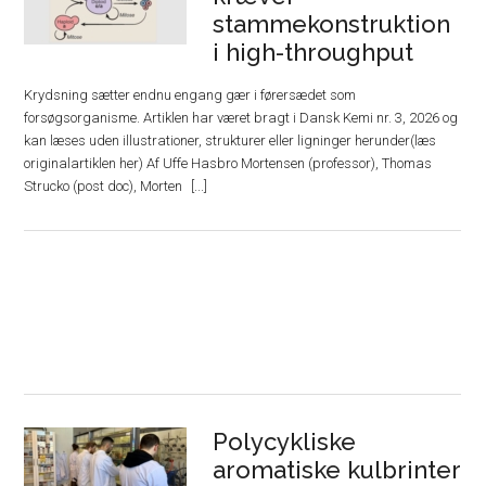
stammekonstruktion
i high-throughput
Krydsning sætter endnu engang gær i førersædet som
forsøgsorganisme. Artiklen har været bragt i Dansk Kemi nr. 3, 2026 og
kan læses uden illustrationer, strukturer eller ligninger herunder(læs
originalartiklen her) Af Uffe Hasbro Mortensen (professor), Thomas
Strucko (post doc), Morten
Polycykliske
aromatiske kulbrinter