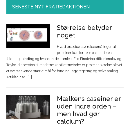
SENESTE NYT FRA REDAKTIONEN
Størrelse betyder
noget
Hvad præcise størrelsesmålinger af
proteiner kan fortælle os om deres
foldning, binding og hvordan de samles. Fra Einsteins diffusionslov og
Taylor-dispersion til moderne kapillærmetoder er proteinstørrelse blevet
et overraskende stærkt mål for binding, aggregering og selvsamling.
Artiklen har
Mælkens caseiner er
uden indre orden –
men hvad gør
calcium?