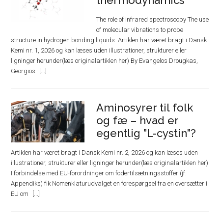
The role of infrared spectroscopy The use
of molecular vibrations to probe
structure in hydrogen bonding liquids. Artiklen har været bragt i Dansk
Kemi nr. 1, 2026 og kan læses uden illustrationer, strukturer eller
ligninger herunder(læs originalartiklen her) By Evangelos Drougkas,
Georgios
Aminosyrer til folk
og fæ – hvad er
egentlig ”L-cystin”?
Artiklen har været bragt i Dansk Kemi nr. 2, 2026 og kan læses uden
illustrationer, strukturer eller ligninger herunder(læs originalartiklen her)
I forbindelse med EU-forordninger om fodertilsætningsstoffer (jf.
Appendiks) fik Nomenklaturudvalget en forespørgsel fra en oversætter i
EU om