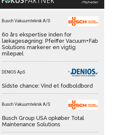
/Nyheder
Busch Vakuumteknik A/S
60 års ekspertise inden for
lækagesøgning: Pfeiffer Vacuum+Fab
Solutions markerer en vigtig
milepæl
DENIOS ApS
Sidste chance: Vind et fodboldbord
Busch Vakuumteknik A/S
Busch Group USA opkøber Total
Maintenance Solutions