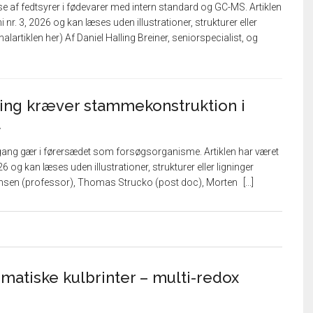
 af fedtsyrer i fødevarer med intern standard og GC-MS. Artiklen
 nr. 3, 2026 og kan læses uden illustrationer, strukturer eller
alartiklen her) Af Daniel Halling Breiner, seniorspecialist, og
ing kræver stammekonstruktion i
t
ang gær i førersædet som forsøgsorganisme. Artiklen har været
6 og kan læses uden illustrationer, strukturer eller ligninger
tensen (professor), Thomas Strucko (post doc), Morten
matiske kulbrinter – multi-redox