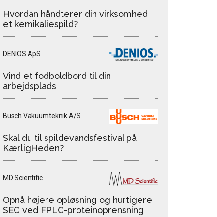
Hvordan håndterer din virksomhed
et kemikaliespild?
DENIOS ApS
Vind et fodboldbord til din
arbejdsplads
Busch Vakuumteknik A/S
Skal du til spildevandsfestival på
KærligHeden?
MD Scientific
Opnå højere opløsning og hurtigere
SEC ved FPLC-proteinoprensning