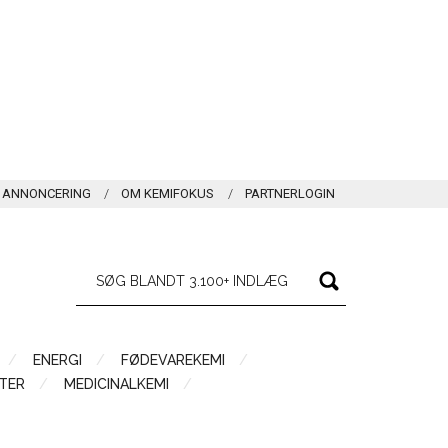
ANNONCERING
OM KEMIFOKUS
PARTNERLOGIN
ENERGI
FØDEVAREKEMI
TER
MEDICINALKEMI