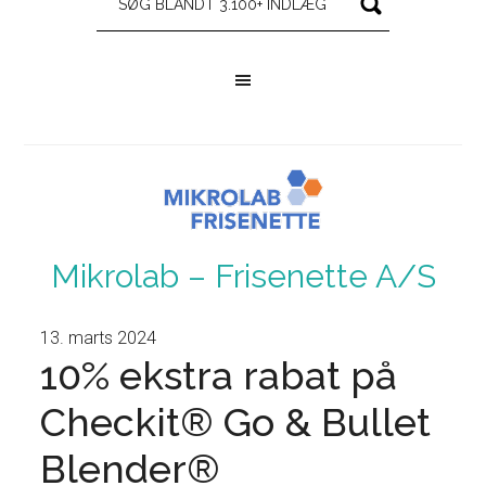
Mikrolab – Frisenette A/S
13. marts 2024
10% ekstra rabat på
Checkit® Go & Bullet
Blender®