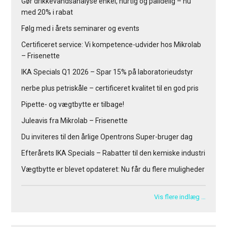
Gør drikkevandsanalyse enkel, hurtig og pålidelig – nu
med 20% i rabat
Følg med i årets seminarer og events
Certificeret service: Vi kompetence-udvider hos Mikrolab
– Frisenette
IKA Specials Q1 2026 – Spar 15% på laboratorieudstyr
nerbe plus petriskåle – certificeret kvalitet til en god pris
Pipette- og vægtbytte er tilbage!
Juleavis fra Mikrolab – Frisenette
Du inviteres til den årlige Opentrons Super-bruger dag
Efterårets IKA Specials – Rabatter til den kemiske industri
Vægtbytte er blevet opdateret: Nu får du flere muligheder
Vis flere indlæg …