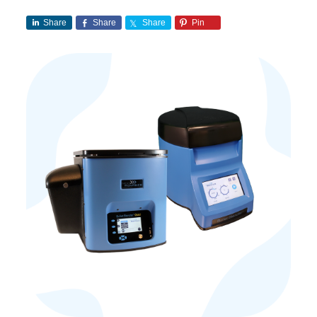
Share
Share
Share
Pin