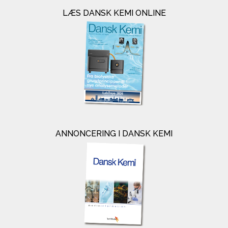
LÆS DANSK KEMI ONLINE
ANNONCERING I DANSK KEMI