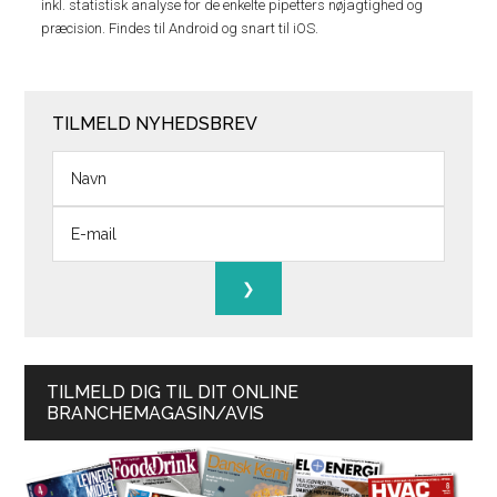
inkl. statistisk analyse for de enkelte pipetters nøjagtighed og
præcision. Findes til Android og snart til iOS.
TILMELD NYHEDSBREV
TILMELD DIG TIL DIT ONLINE
BRANCHEMAGASIN/AVIS