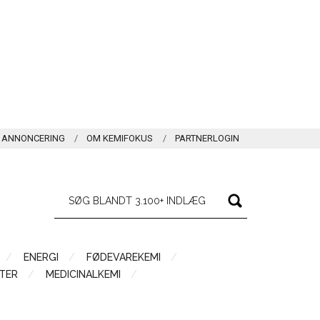
ANNONCERING
OM KEMIFOKUS
PARTNERLOGIN
ENERGI
FØDEVAREKEMI
TER
MEDICINALKEMI