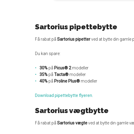
Sartorius pipettebytte
Få rabat på
Sartorius pipetter
ved at bytte din gamle p
Du kan spare:
30%
på
Picus® 2
modeller
35%
på
Tacta®
modeller
40%
på
Proline Plus®
modeller
Download pipettebytte flyeren.
Sartorius vægtbytte
Få rabat på
Sartorius vægte
ved at bytte din gamle væ