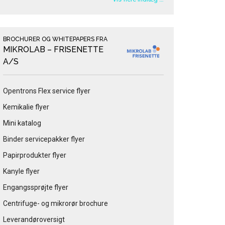
BROCHURER OG WHITEPAPERS FRA
MIKROLAB – FRISENETTE
A/S
Opentrons Flex service flyer
Kemikalie flyer
Mini katalog
Binder servicepakker flyer
Papirprodukter flyer
Kanyle flyer
Engangssprøjte flyer
Centrifuge- og mikrorør brochure
Leverandøroversigt