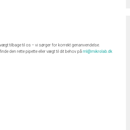
 vægt tilbage til os – vi sørger for korrekt genanvendelse.
 finde den rette pipette eller vægt til dit behov på
ml@mikrolab.dk