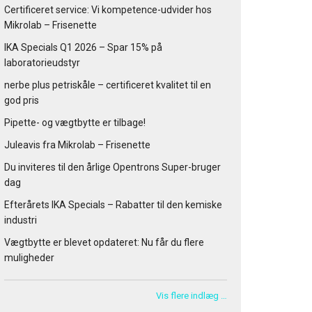
Certificeret service: Vi kompetence-udvider hos
Mikrolab – Frisenette
IKA Specials Q1 2026 – Spar 15% på
laboratorieudstyr
nerbe plus petriskåle – certificeret kvalitet til en
god pris
Pipette- og vægtbytte er tilbage!
Juleavis fra Mikrolab – Frisenette
Du inviteres til den årlige Opentrons Super-bruger
dag
Efterårets IKA Specials – Rabatter til den kemiske
industri
Vægtbytte er blevet opdateret: Nu får du flere
muligheder
Vis flere indlæg …