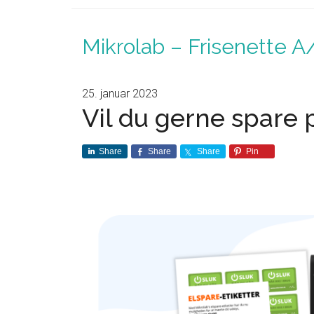
Mikrolab – Frisenette A
25. januar 2023
Vil du gerne spare 
Share
Share
Share
Pin