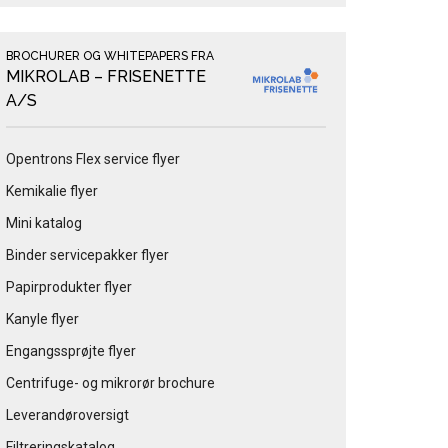
BROCHURER OG WHITEPAPERS FRA
MIKROLAB – FRISENETTE
A/S
Opentrons Flex service flyer
Kemikalie flyer
Mini katalog
Binder servicepakker flyer
Papirprodukter flyer
Kanyle flyer
Engangssprøjte flyer
Centrifuge- og mikrorør brochure
Leverandøroversigt
Filtreringskatalog