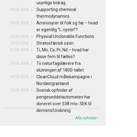
usynlige bidrag
04.05.2026
Supporting chemical
thermodynamics
29.04.2026
Aminosyrer til folk og fæ – hvad
er egentlig ”L-cystin”?
22.04.2026
Physical Unclonable Functions
22.04.2026
Stratosfærisk ozon
21.04.2026
Ti, Mo, Cs, Pr, Nd – hvad har
disse fem til fælles?
13.04.2026
To naturfagslærere fra
slutningen af 1800-tallet
06.04.2026
CleanCloud målekampagne i
Nordøstgrønland
25.03.2026
Svensk opfinder af
pengeseddelautomaten har
doneret over 538 mio. SEK til
demensforskning
Alle nyheder ›