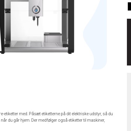
re-etiketter med.
Påsæt etiketterne på dit elektriske udstyr, så du
r når du går hjem. Der medfølger også etiketter til maskiner,