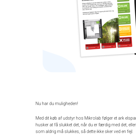
Nu har du muligheden!
Med dit køb af udstyr hos Mikrolab følger et ark elspa
husker at få slukket det, når du er færdig med det, elle
som aldrig må slukkes, så dette ikke sker ved en fejl.