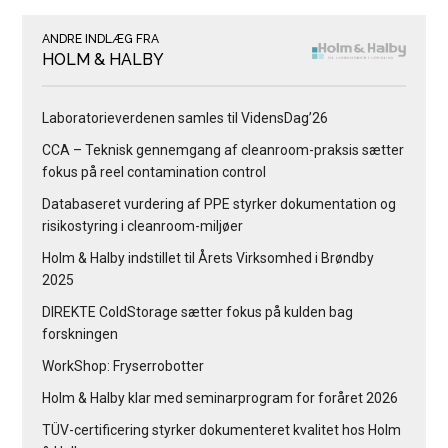
ANDRE INDLÆG FRA
HOLM & HALBY
Laboratorieverdenen samles til VidensDag’26
CCA – Teknisk gennemgang af cleanroom-praksis sætter
fokus på reel contamination control
Databaseret vurdering af PPE styrker dokumentation og
risikostyring i cleanroom-miljøer
Holm & Halby indstillet til Årets Virksomhed i Brøndby
2025
DIREKTE ColdStorage sætter fokus på kulden bag
forskningen
WorkShop: Fryserrobotter
Holm & Halby klar med seminarprogram for foråret 2026
TÜV-certificering styrker dokumenteret kvalitet hos Holm