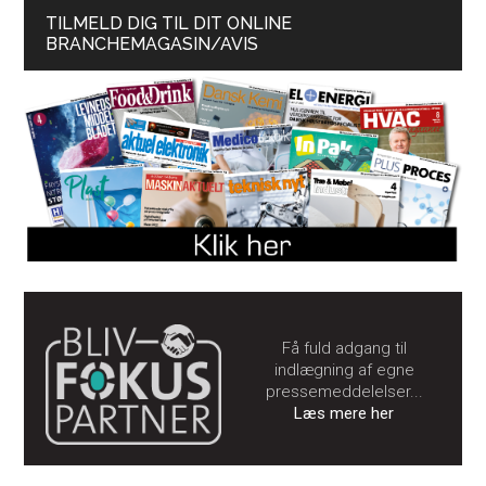
TILMELD DIG TIL DIT ONLINE
BRANCHEMAGASIN/AVIS
Få fuld adgang til
indlægning af egne
pressemeddelelser...
Læs mere her