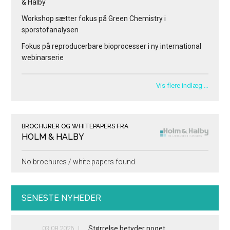
& Halby
Workshop sætter fokus på Green Chemistry i
sporstofanalysen
Fokus på reproducerbare bioprocesser i ny international
webinarserie
Vis flere indlæg …
BROCHURER OG WHITEPAPERS FRA
HOLM & HALBY
No brochures / white papers found.
SENESTE NYHEDER
03.08.2026
Størrelse betyder noget