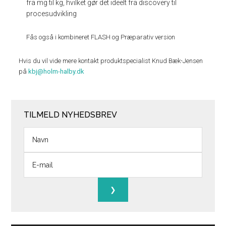
fra mg til kg, hvilket gør det ideelt fra discovery til
procesudvikling
Fås også i kombineret FLASH og Præparativ version
Hvis du vil vide mere kontakt produktspecialist Knud Bæk-Jensen
på
kbj@holm-halby.dk
TILMELD NYHEDSBREV