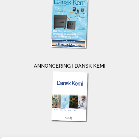
ANNONCERING I DANSK KEMI