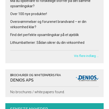
Må du opbevare to forskellige stoffer på det samme
opsamlingskar?
Over 100 nye produkter!
Oversvømmelser og forurenet brandvand – er din
virksomhed klar?
Find det perfekte opsamlingskar på et øjeblik
Lithiumbatterier: Sådan sikrer du din virksomhed
Vis flere indlæg …
BROCHURER OG WHITEPAPERS FRA
DENIOS APS
No brochures / white papers found.