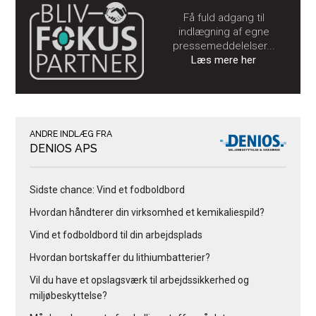
Få fuld adgang til
indlægning af egne
pressemeddelelser...
Læs mere her
ANDRE INDLÆG FRA
DENIOS APS
Sidste chance: Vind et fodboldbord
Hvordan håndterer din virksomhed et kemikaliespild?
Vind et fodboldbord til din arbejdsplads
Hvordan bortskaffer du lithiumbatterier?
Vil du have et opslagsværk til arbejdssikkerhed og
miljøbeskyttelse?