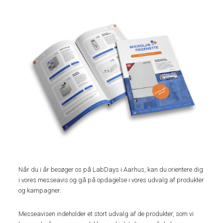
Når du i år besøger os på LabDays i Aarhus, kan du orientere dig
i vores messeavis og gå på opdagelse i vores udvalg af produkter
og kampagner.
Messeavisen indeholder et stort udvalg af de produkter, som vi