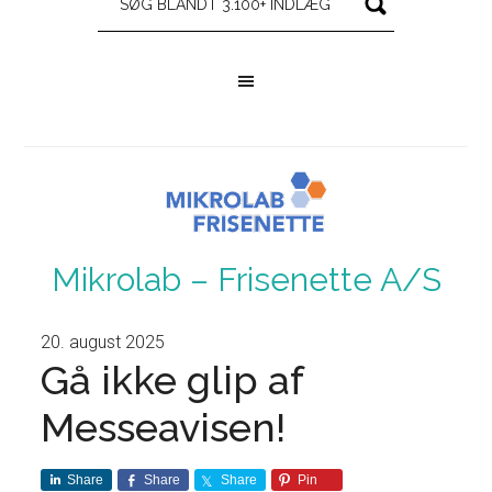
Mikrolab – Frisenette A/S
20. august 2025
Gå ikke glip af
Messeavisen!
Share
Share
Share
Pin