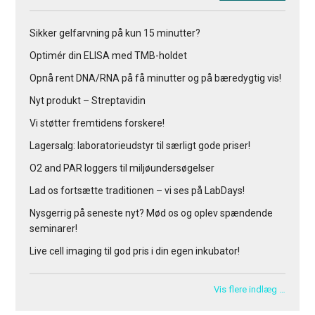
Sikker gelfarvning på kun 15 minutter?
Optimér din ELISA med TMB-holdet
Opnå rent DNA/RNA på få minutter og på bæredygtig vis!
Nyt produkt – Streptavidin
Vi støtter fremtidens forskere!
Lagersalg: laboratorieudstyr til særligt gode priser!
O2 and PAR loggers til miljøundersøgelser
Lad os fortsætte traditionen – vi ses på LabDays!
Nysgerrig på seneste nyt? Mød os og oplev spændende
seminarer!
Live cell imaging til god pris i din egen inkubator!
Vis flere indlæg …