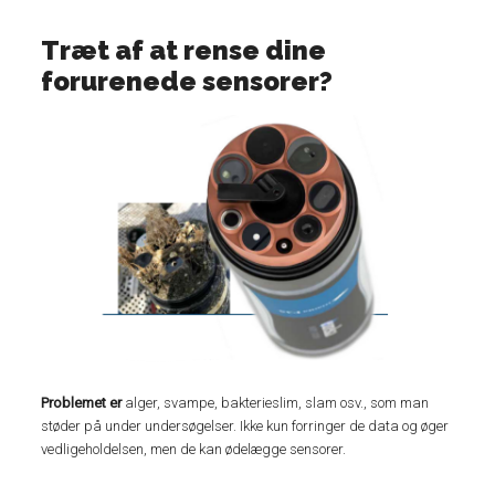
Træt af at rense dine
forurenede sensorer?
Problemet er
alger, svampe, bakterieslim, slam osv., som man
støder på under undersøgelser. Ikke kun forringer de data og øger
vedligeholdelsen, men de kan ødelægge sensorer.