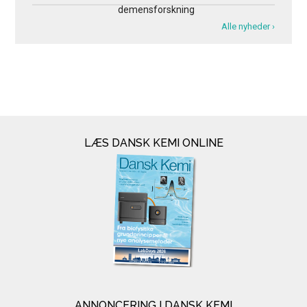
demensforskning
Alle nyheder ›
LÆS DANSK KEMI ONLINE
ANNONCERING I DANSK KEMI