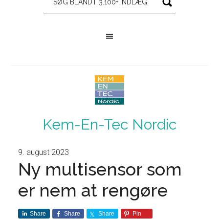
Kem-En-Tec Nordic
9. august 2023
Ny multisensor som
er nem at rengøre
Share
Share
Share
Pin