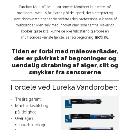
Eurekas Manta™ Multiparameter Monitorer har været på
markedet i over 15 år. Deres pålidelighed, dataintegritet og
levetidsomkostninger er de bedste i den professionelle klasse af
multiprober. Men selv med innovationer som central visker og
kobber-gaze kits, kunne de ikke fuldstændig erobre en
multisondes værste fjende: sensorbegroning.
Indtil nu.
Tiden er forbi med måleoverflader,
der er påvirket af begroninger og
uendelig skrabning af alger, silt og
smykker fra sensorerne
Fordele ved Eureka Vandprober:
Tre års garanti
Manta+ kvalitet og
pålidelighed
Overlegen
sensorteknologi