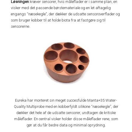
Løsningen
kræver sensorer, hvis måleflader er i samme plan, en
visker med det passende børstemateriale og en let aftagelig
engangs “næsekegle”, der dækker de udsatte sensoroverflader og
som bruger kobber til at holde biota fra at fastgøre sig til
sensorerne.
Eureka har monteret sin meget succesfulde Manta+35 Water-
Quality Multiprobe med en kobberfyldt silikone “næsekegle”, der
dækker det hele af de udsatte sensorer, undtagen de kritiske
måleflader. En central visker holder disse måleflader rene, som
gør at du får bedre data og minimal oprydning.