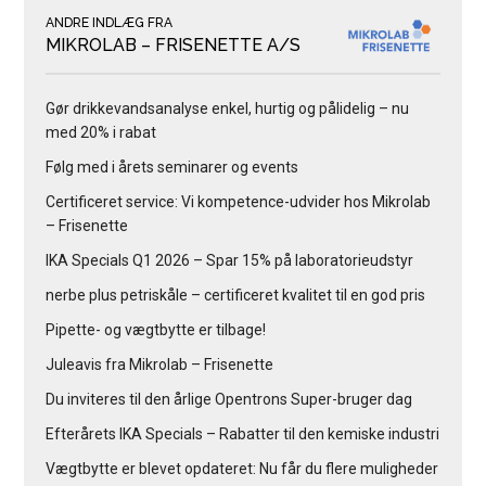
ANDRE INDLÆG FRA
MIKROLAB – FRISENETTE A/S
Gør drikkevandsanalyse enkel, hurtig og pålidelig – nu
med 20% i rabat
Følg med i årets seminarer og events
Certificeret service: Vi kompetence-udvider hos Mikrolab
– Frisenette
IKA Specials Q1 2026 – Spar 15% på laboratorieudstyr
nerbe plus petriskåle – certificeret kvalitet til en god pris
Pipette- og vægtbytte er tilbage!
Juleavis fra Mikrolab – Frisenette
Du inviteres til den årlige Opentrons Super-bruger dag
Efterårets IKA Specials – Rabatter til den kemiske industri
Vægtbytte er blevet opdateret: Nu får du flere muligheder