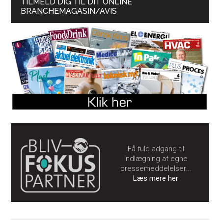
TILMELD DIG TIL DIT ONLINE
BRANCHEMAGASIN/AVIS
Få fuld adgang til
indlægning af egne
pressemeddelelser...
Læs mere her