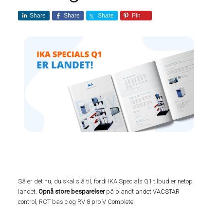
Share
Share
Share
Pin
Så er det nu, du skal slå til, fordi IKA Specials Q1 tilbud er netop
landet.
Opnå store besparelser
på blandt andet VACSTAR
control, RCT basic og RV 8 pro V Complete.