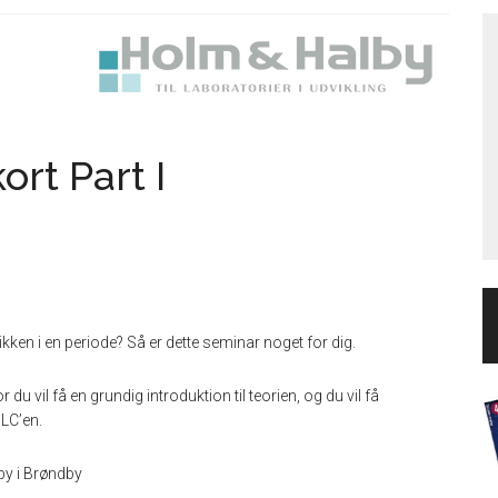
rt Part I
kken i en periode? Så er dette seminar noget for dig.
 vil få en grundig introduktion til teorien, og du vil få
PLC’en.
by i Brøndby