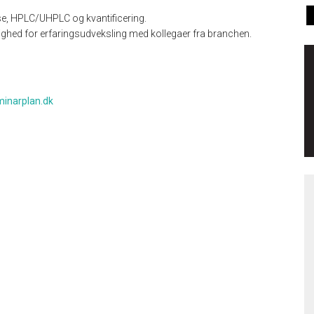
lse, HPLC/UHPLC og kvantificering.
ighed for erfaringsudveksling med kollegaer fra branchen.
minarplan.dk