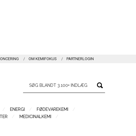
ONCERING
OM KEMIFOKUS
PARTNERLOGIN
ENERGI
FØDEVAREKEMI
TER
MEDICINALKEMI