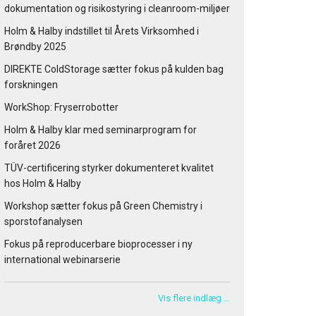
dokumentation og risikostyring i cleanroom-miljøer
Holm & Halby indstillet til Årets Virksomhed i
Brøndby 2025
DIREKTE ColdStorage sætter fokus på kulden bag
forskningen
WorkShop: Fryserrobotter
Holm & Halby klar med seminarprogram for
foråret 2026
TÜV-certificering styrker dokumenteret kvalitet
hos Holm & Halby
Workshop sætter fokus på Green Chemistry i
sporstofanalysen
Fokus på reproducerbare bioprocesser i ny
international webinarserie
Vis flere indlæg …