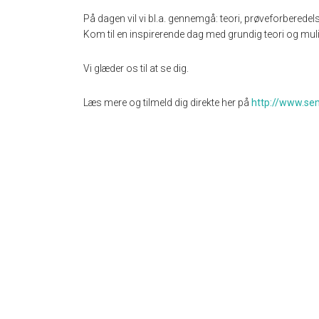
På dagen vil vi bl.a. gennemgå: teori, prøveforberede
Kom til en inspirerende dag med grundig teori og mul
Vi glæder os til at se dig.
Læs mere og tilmeld dig direkte her på
http://www.se