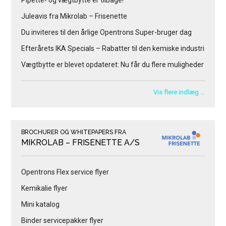
Pipette- og vægtbytte er tilbage!
Juleavis fra Mikrolab – Frisenette
Du inviteres til den årlige Opentrons Super-bruger dag
Efterårets IKA Specials – Rabatter til den kemiske industri
Vægtbytte er blevet opdateret: Nu får du flere muligheder
Vis flere indlæg …
BROCHURER OG WHITEPAPERS FRA
MIKROLAB – FRISENETTE A/S
Opentrons Flex service flyer
Kemikalie flyer
Mini katalog
Binder servicepakker flyer