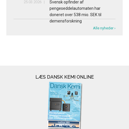
25.03.2026
Svensk opfinder af
pengeseddelautomaten har
doneret over 538 mio. SEK til
demensforskning
Alle nyheder ›
LÆS DANSK KEMI ONLINE