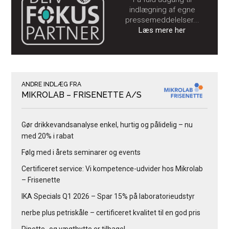
indlægning af egne
pressemeddelelser...
Læs mere her
ANDRE INDLÆG FRA
MIKROLAB – FRISENETTE A/S
Gør drikkevandsanalyse enkel, hurtig og pålidelig – nu
med 20% i rabat
Følg med i årets seminarer og events
Certificeret service: Vi kompetence-udvider hos Mikrolab
– Frisenette
IKA Specials Q1 2026 – Spar 15% på laboratorieudstyr
nerbe plus petriskåle – certificeret kvalitet til en god pris