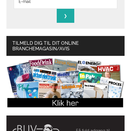
TILMELD DIG TIL DIT ONLINE
BRANCHEMAGASIN/AVIS
Få fuld adgang til