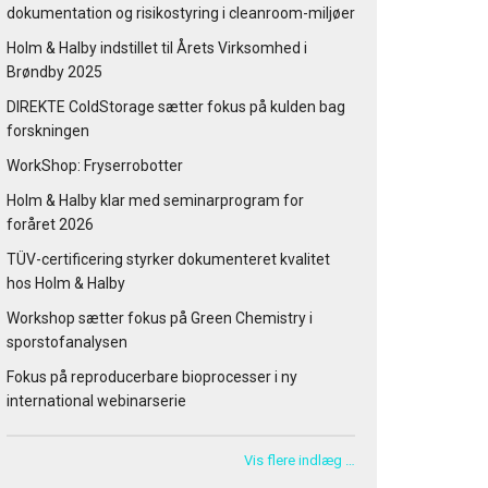
dokumentation og risikostyring i cleanroom-miljøer
Holm & Halby indstillet til Årets Virksomhed i
Brøndby 2025
DIREKTE ColdStorage sætter fokus på kulden bag
forskningen
WorkShop: Fryserrobotter
Holm & Halby klar med seminarprogram for
foråret 2026
TÜV-certificering styrker dokumenteret kvalitet
hos Holm & Halby
Workshop sætter fokus på Green Chemistry i
sporstofanalysen
Fokus på reproducerbare bioprocesser i ny
international webinarserie
Vis flere indlæg …