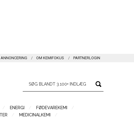
ANNONCERING
OM KEMIFOKUS
PARTNERLOGIN
ENERGI
FØDEVAREKEMI
TER
MEDICINALKEMI