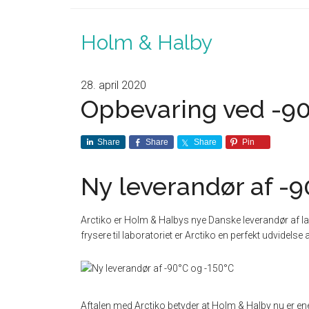
Holm & Halby
28. april 2020
Opbevaring ved -90
Share
Share
Share
Pin
Ny leverandør af -9
Arctiko er Holm & Halbys nye Danske leverandør af l
frysere til laboratoriet er Arctiko en perfekt udvidelse
Aftalen med Arctiko betyder at Holm & Halby nu er en