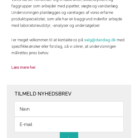
faggrupper som arbejder med pipetter, vægte og vandanlæg.
Undervisningen planlægges og varetages af vores erfarne
produktspecialister, som alle har en baggrund indenfor arbejde
med laboratorieudstyr, -analyser og undersøgelser.
I er meget velkommen til at kontakte os på
salg@dandiag.dk
med
specifikke ønsker eller forslag, så vi sikrer, at undervisningen
målrettes jeres behov.
Læs mere her.
TILMELD NYHEDSBREV