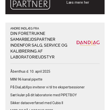
Læs mere her
ANDRE INDLÆG FRA
DIN FORETRUKNE
SAMARBEJDSPARTNER
INDENFOR SALG, SERVICE OG
KALIBRERING AF
LABORATORIEUDSTYR
Åbenthus d. 10. april 2025
MINI 96 kanal pipette
På DiaLabXpo inviterer vi til tre ekspertsessioner
Sæt kulør på dit laboratorie med PIPETBOY
Sikker dataoverførsel med Cubis II