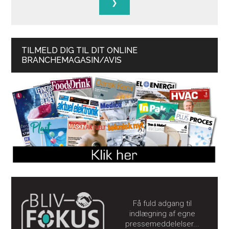
TILMELD DIG TIL DIT ONLINE
BRANCHEMAGASIN/AVIS
Få fuld adgang til
indlægning af egne
pressemeddelelser...