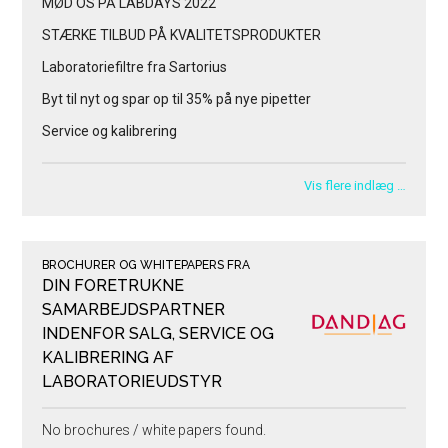
MØD OS PÅ LABDAYS 2022
STÆRKE TILBUD PÅ KVALITETSPRODUKTER
Laboratoriefiltre fra Sartorius
Byt til nyt og spar op til 35% på nye pipetter
Service og kalibrering
Vis flere indlæg …
BROCHURER OG WHITEPAPERS FRA
DIN FORETRUKNE
SAMARBEJDSPARTNER
INDENFOR SALG, SERVICE OG
KALIBRERING AF
LABORATORIEUDSTYR
No brochures / white papers found.