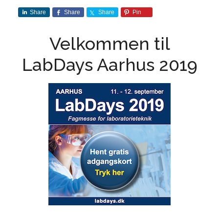
Share
Share
Share
Pin
Velkommen til
LabDays Aarhus 2019