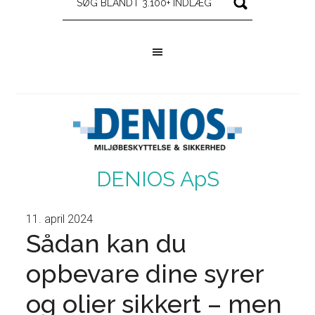
DENIOS ApS
11. april 2024
Sådan kan du
opbevare dine syrer
og olier sikkert – men