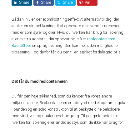
Share
Share
Share
Pin
Sådan. Nu er der et omkostningseffektivt alternativ til dig, der
ønsker en simpel løsning til at opbevare dine vandforurenende
medier som syrer og olier. Hvis du hverken har brug for isolering
eller ekstra udstyr til din opbevaring, så er
reolcontaineren
BasicStore
en oplagt løsning. Den kommer uden mulighed for
tilpasning – og derfor får du den til en særligt fordelagtig pris.
Det får du med reolcontaineren
Du får den høje sikkerhed, som du kender fra vores andre
miljøcontainere. Reolcontaineren er udstyret med et opsamlingskar
i bunden og en solid konstruktion til at beskytte dine beholdere
mod vind, vejr og uautoriseret adgang. Til gengæld betaler du
hverken for isolering eller andet udstyr, som du ikke har brug for.