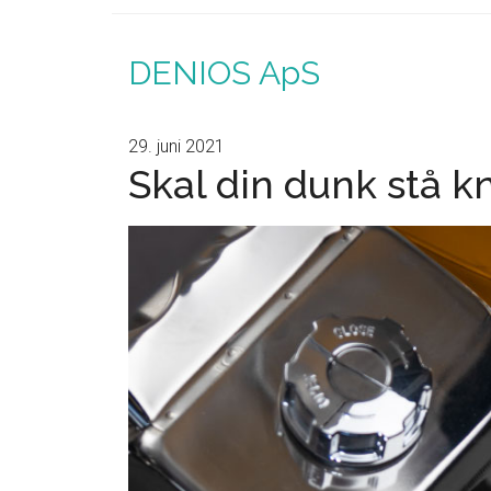
DENIOS ApS
29. juni 2021
Skal din dunk stå k