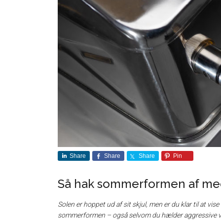
Share
Share
Share
Pin
Så hak sommerformen af med 
Solen er hoppet ud af sit skjul, men er du klar til at v
sommerformen – også selvom du hælder aggressive v