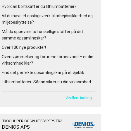
Hvordan bortskaffer du lithiumbatterier?
Vil du have et opslagsværk til arbejdssikkerhed og
miljøbeskyttelse?
Må du opbevare to forskellige stoffer på det
samme opsamlingskar?
Over 100 nye produkter!
Oversvømmelser og forurenet brandvand – er din
virksomhed klar?
Find det perfekte opsamlingskar på et øjeblik
Lithiumbatterier: Sådan sikrer du din virksomhed
Vis flere indlæg …
BROCHURER OG WHITEPAPERS FRA
DENIOS APS