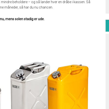
 i mindre beholdere – og så lander hver en dråbe i kassen. Så
arme måneder, så har du nu chancen.
 nu, mens solen stadig er ude.