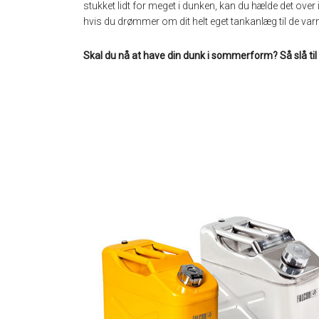
stukket lidt for meget i dunken, kan du hælde det over
hvis du drømmer om dit helt eget tankanlæg til de v
Skal du nå at have din dunk i sommerform? Så slå til