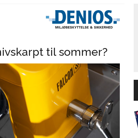
nivskarpt til sommer?