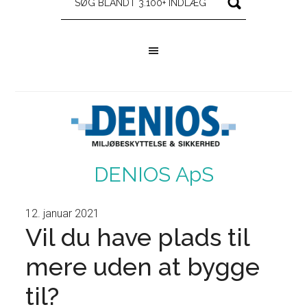
DENIOS ApS
12. januar 2021
Vil du have plads til
mere uden at bygge
til?