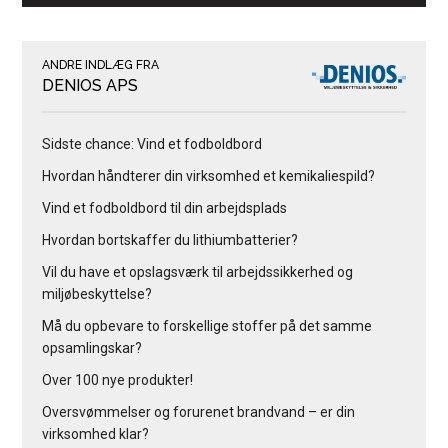
ANDRE INDLÆG FRA
DENIOS APS
Sidste chance: Vind et fodboldbord
Hvordan håndterer din virksomhed et kemikaliespild?
Vind et fodboldbord til din arbejdsplads
Hvordan bortskaffer du lithiumbatterier?
Vil du have et opslagsværk til arbejdssikkerhed og
miljøbeskyttelse?
Må du opbevare to forskellige stoffer på det samme
opsamlingskar?
Over 100 nye produkter!
Oversvømmelser og forurenet brandvand – er din
virksomhed klar?