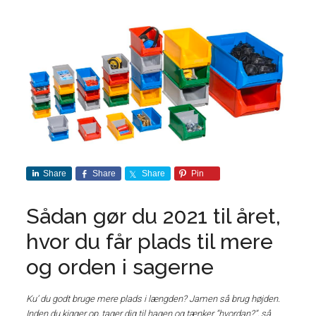
Share
Share
Share
Pin
Sådan gør du 2021 til året,
hvor du får plads til mere
og orden i sagerne
Ku’ du godt bruge mere plads i længden? Jamen så brug højden.
Inden du kigger op, tager dig til hagen og tænker ”hvordan?”, så