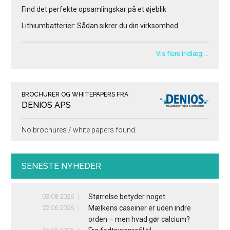
Find det perfekte opsamlingskar på et øjeblik
Lithiumbatterier: Sådan sikrer du din virksomhed
Vis flere indlæg …
BROCHURER OG WHITEPAPERS FRA
DENIOS APS
No brochures / white papers found.
SENESTE NYHEDER
03.08.2026
Størrelse betyder noget
22.06.2026
Mælkens caseiner er uden indre
orden – men hvad gør calcium?