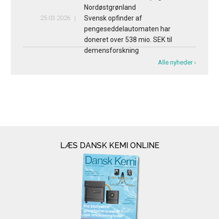
Nordøstgrønland
25.03.2026
Svensk opfinder af
pengeseddelautomaten har
doneret over 538 mio. SEK til
demensforskning
Alle nyheder ›
LÆS DANSK KEMI ONLINE