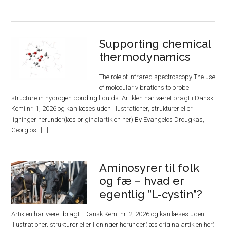
Supporting chemical
thermodynamics
The role of infrared spectroscopy The use
of molecular vibrations to probe
structure in hydrogen bonding liquids. Artiklen har været bragt i Dansk
Kemi nr. 1, 2026 og kan læses uden illustrationer, strukturer eller
ligninger herunder(læs originalartiklen her) By Evangelos Drougkas,
Georgios
Aminosyrer til folk
og fæ – hvad er
egentlig ”L-cystin”?
Artiklen har været bragt i Dansk Kemi nr. 2, 2026 og kan læses uden
illustrationer, strukturer eller ligninger herunder(læs originalartiklen her)