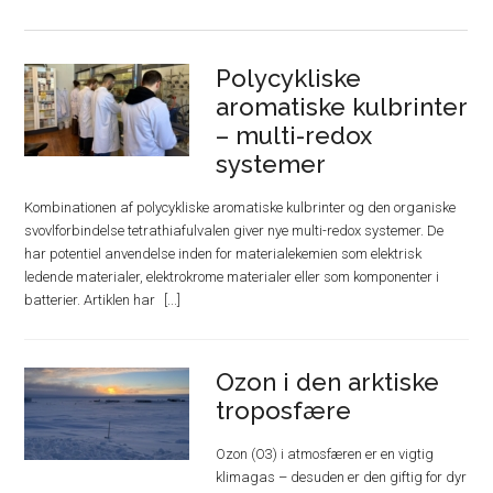
Polycykliske
aromatiske kulbrinter
– multi-redox
systemer
Kombinationen af polycykliske aromatiske kulbrinter og den organiske
svovlforbindelse tetrathiafulvalen giver nye multi-redox systemer. De
har potentiel anvendelse inden for materialekemien som elektrisk
ledende materialer, elektrokrome materialer eller som komponenter i
batterier. Artiklen har
Ozon i den arktiske
troposfære
Ozon (O3) i atmosfæren er en vigtig
klimagas – desuden er den giftig for dyr