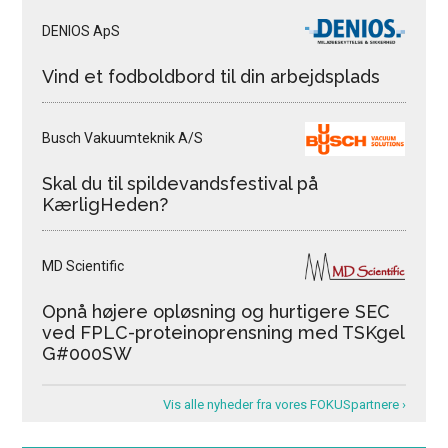
DENIOS ApS
Vind et fodboldbord til din arbejdsplads
Busch Vakuumteknik A/S
Skal du til spildevandsfestival på
KærligHeden?
MD Scientific
Opnå højere opløsning og hurtigere SEC
ved FPLC-proteinoprensning med TSKgel
G#000SW
Vis alle nyheder fra vores FOKUSpartnere ›