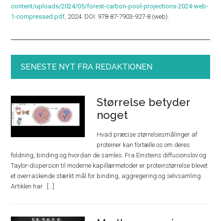
content/uploads/2024/05/forest-carbon-pool-projections-2024-web-
1-compressed.pdf
, 2024. DOI: 978-87-7903-927-8 (web).
SENESTE NYT FRA REDAKTIONEN
Størrelse betyder
noget
Hvad præcise størrelsesmålinger af
proteiner kan fortælle os om deres
foldning, binding og hvordan de samles. Fra Einsteins diffusionslov og
Taylor-dispersion til moderne kapillærmetoder er proteinstørrelse blevet
et overraskende stærkt mål for binding, aggregering og selvsamling.
Artiklen har