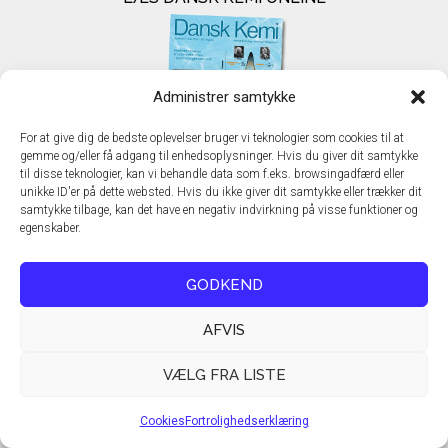
Administrer samtykke
For at give dig de bedste oplevelser bruger vi teknologier som cookies til at
gemme og/eller få adgang til enhedsoplysninger. Hvis du giver dit samtykke
til disse teknologier, kan vi behandle data som f.eks. browsingadfærd eller
unikke ID'er på dette websted. Hvis du ikke giver dit samtykke eller trækker dit
samtykke tilbage, kan det have en negativ indvirkning på visse funktioner og
egenskaber.
ANNONCERING I DANSK KEMI
GODKEND
AFVIS
VÆLG FRA LISTE
Cookies
Fortrolighedserklæring