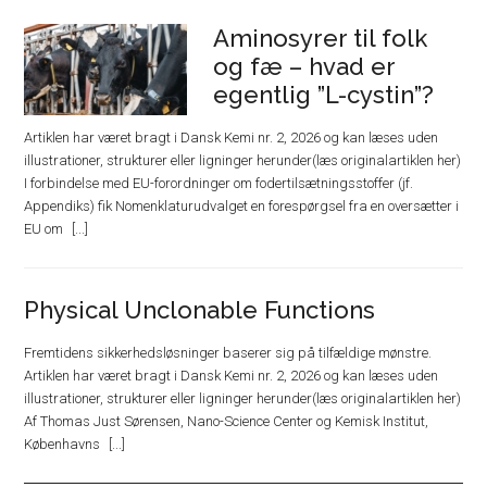
Aminosyrer til folk
og fæ – hvad er
egentlig ”L-cystin”?
Artiklen har været bragt i Dansk Kemi nr. 2, 2026 og kan læses uden
illustrationer, strukturer eller ligninger herunder(læs originalartiklen her)
I forbindelse med EU-forordninger om fodertilsætningsstoffer (jf.
Appendiks) fik Nomenklaturudvalget en forespørgsel fra en oversætter i
EU om
Physical Unclonable Functions
Fremtidens sikkerhedsløsninger baserer sig på tilfældige mønstre.
Artiklen har været bragt i Dansk Kemi nr. 2, 2026 og kan læses uden
illustrationer, strukturer eller ligninger herunder(læs originalartiklen her)
Af Thomas Just Sørensen, Nano-Science Center og Kemisk Institut,
Københavns