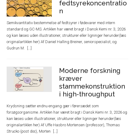
fedtsyrekoncentratio
n
Semikvantitativ bestemmelse af fedtsyrer i fødevarer med intern
standard og GC-MS. Artiklen har været bragt i Dansk Kemi nr. 3, 2026
og kan læses uden illustrationer, strukturer eller ligninger herunder(læs
originalartiklen her) Af Daniel Halling Breiner, seniorspecialist, og
Gudrun M.
Moderne forskning
kræver
stammekonstruktion
i high-throughput
Krydsning sætter endnu engang gær i førersædet som
forsøgsorganisme. Artiklen har været bragt i Dansk Kemi nr. 3, 2026 og
kan læses uden illustrationer, strukturer eller ligninger herunder(læs
originalartiklen her) Af Uffe Hasbro Mortensen (professor), Thomas
Strucko (post doc), Morten