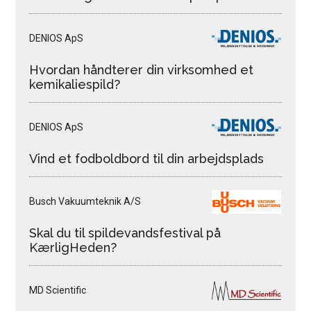
DENIOS ApS
Hvordan håndterer din virksomhed et
kemikaliespild?
DENIOS ApS
Vind et fodboldbord til din arbejdsplads
Busch Vakuumteknik A/S
Skal du til spildevandsfestival på
KærligHeden?
MD Scientific