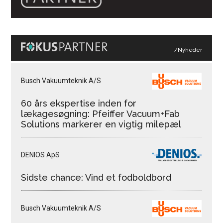
/Nyheder
Busch Vakuumteknik A/S
60 års ekspertise inden for
lækagesøgning: Pfeiffer Vacuum+Fab
Solutions markerer en vigtig milepæl
DENIOS ApS
Sidste chance: Vind et fodboldbord
Busch Vakuumteknik A/S