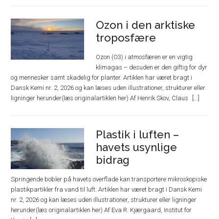
Ozon i den arktiske
troposfære
Ozon (O3) i atmosfæren er en vigtig
klimagas – desuden er den giftig for dyr
og mennesker samt skadelig for planter. Artiklen har været bragt i
Dansk Kemi nr. 2, 2026 og kan læses uden illustrationer, strukturer eller
ligninger herunder(læs originalartiklen her) Af Henrik Skov, Claus
Plastik i luften –
havets usynlige
bidrag
Springende bobler på havets overflade kan transportere mikroskopiske
plastikpartikler fra vand til luft. Artiklen har været bragt i Dansk Kemi
nr. 2, 2026 og kan læses uden illustrationer, strukturer eller ligninger
herunder(læs originalartiklen her) Af Eva R. Kjærgaard, Institut for