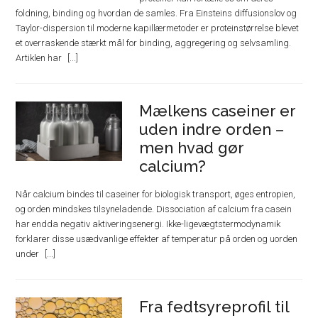
foldning, binding og hvordan de samles. Fra Einsteins diffusionslov og
Taylor-dispersion til moderne kapillærmetoder er proteinstørrelse blevet
et overraskende stærkt mål for binding, aggregering og selvsamling.
Artiklen har
Mælkens caseiner er
uden indre orden –
men hvad gør
calcium?
Når calcium bindes til caseiner for biologisk transport, øges entropien,
og orden mindskes tilsyneladende. Dissociation af calcium fra casein
har endda negativ aktiveringsenergi. Ikke-ligevægtstermodynamik
forklarer disse usædvanlige effekter af temperatur på orden og uorden
under
Fra fedtsyreprofil til