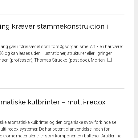
ing kræver stammekonstruktion i
t
ang gær i førersædet som forsøgsorganisme. Artiklen har været
6 og kan læses uden illustrationer, strukturer eller ligninger
tensen (professor), Thomas Strucko (post doc), Morten
matiske kulbrinter – multi-redox
ske aromatiske kulbrinter og den organiske svovlforbindelse
multi-redox systemer. De har potentiel anvendelse inden for
okrome materialer eller som komponenter i batterier. Artiklen har