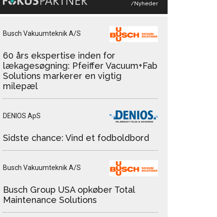
/Nyheder
Busch Vakuumteknik A/S
60 års ekspertise inden for
lækagesøgning: Pfeiffer Vacuum+Fab
Solutions markerer en vigtig
milepæl
DENIOS ApS
Sidste chance: Vind et fodboldbord
Busch Vakuumteknik A/S
Busch Group USA opkøber Total
Maintenance Solutions