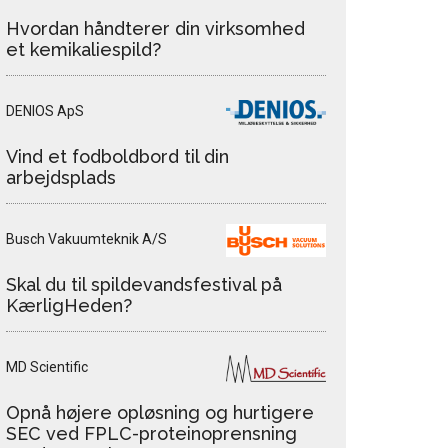
Hvordan håndterer din virksomhed
et kemikaliespild?
DENIOS ApS
Vind et fodboldbord til din
arbejdsplads
Busch Vakuumteknik A/S
Skal du til spildevandsfestival på
KærligHeden?
MD Scientific
Opnå højere opløsning og hurtigere
SEC ved FPLC-proteinoprensning