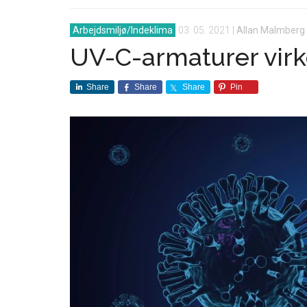
Arbejdsmiljø/Indeklima
03. 05. 2021
|
Allan Malmberg
UV-C-armaturer virker
Share
Share
Share
Pin