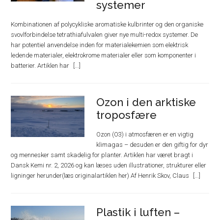
systemer
Kombinationen af polycykliske aromatiske kulbrinter og den organiske
svovlforbindelse tetrathiafulvalen giver nye multi-redox systemer. De
har potentiel anvendelse inden for materialekemien som elektrisk
ledende materialer, elektrokrome materialer eller som komponenter i
batterier. Artiklen har
Ozon i den arktiske
troposfære
Ozon (O3) i atmosfæren er en vigtig
klimagas – desuden er den giftig for dyr
og mennesker samt skadelig for planter. Artiklen har været bragt i
Dansk Kemi nr. 2, 2026 og kan læses uden illustrationer, strukturer eller
ligninger herunder(læs originalartiklen her) Af Henrik Skov, Claus
Plastik i luften –