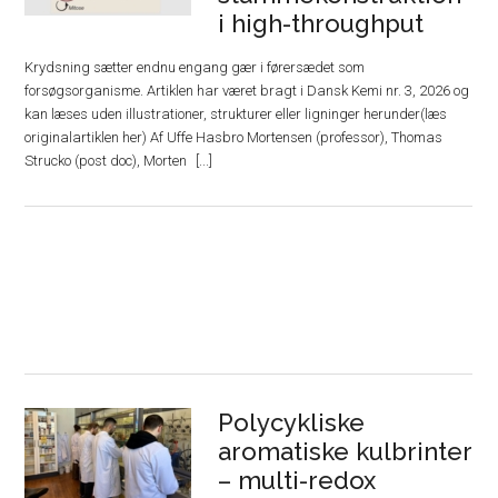
i high-throughput
Krydsning sætter endnu engang gær i førersædet som
forsøgsorganisme. Artiklen har været bragt i Dansk Kemi nr. 3, 2026 og
kan læses uden illustrationer, strukturer eller ligninger herunder(læs
originalartiklen her) Af Uffe Hasbro Mortensen (professor), Thomas
Strucko (post doc), Morten
Polycykliske
aromatiske kulbrinter
– multi-redox