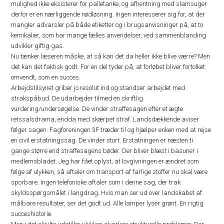
mulighed ikke eksisterer for palletanke, og afhentning med slamsuger
derfor er en nærliggende nødløsning. Ingen interesserer sig for, at der
mangler advarsler på både etiketter og i brugsanvisninger på, at to
kemikalier, som har mange fælles anvendelser, ved sammenblanding
udvikler giftig gas.
Nu tænker læseren måske, at så kan det da heller ikke blive værre? Men
det kan det faktisk godt. For en del tyder på, at forløbet bliver fortolket
omvendt, som en succes.
Arbejdstilsynet griber jo resolut ind og standser arbejdet med
strakspåbud. De udarbejder tilmed en skriftlig
vurdering/undersøgelse. De vinder straffesagen efter et ægte
retssalsdrama, endda med skærpet straf. Landsdækkende aviser
følger sagen. Fagforeningen 3F træder til og hjælper enken med at rejse
en civil erstatningssag. De vinder stort. Erstatningen er næsten ti
gange større end straffesagens bøder. Der bliver blæst i basuner i
medlemsbladet. Jeg har fået oplyst, at lovgivningen er ændret som
følge af ulykken, så aftaler om transport af farlige stoffer nu skal være
sporbare. Ingen telefoniske aftaler som i denne sag, der trak
skyldsspørgsmålet i langdrag. Hvis man ser ud over landskabet af
målbare resultater, ser det godt ud. Alle lamper lyser grønt. En rigtig
succeshistorie.