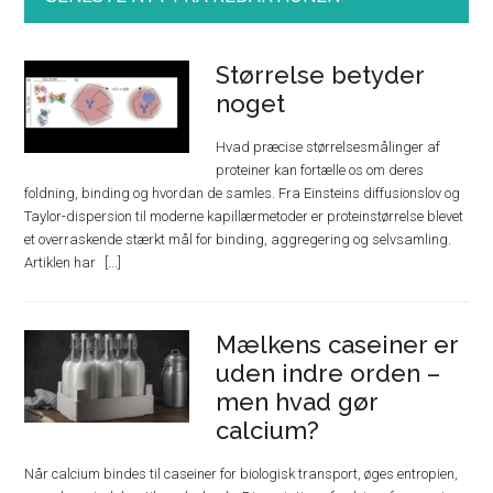
Størrelse betyder
noget
Hvad præcise størrelsesmålinger af
proteiner kan fortælle os om deres
foldning, binding og hvordan de samles. Fra Einsteins diffusionslov og
Taylor-dispersion til moderne kapillærmetoder er proteinstørrelse blevet
et overraskende stærkt mål for binding, aggregering og selvsamling.
Artiklen har
Mælkens caseiner er
uden indre orden –
men hvad gør
calcium?
Når calcium bindes til caseiner for biologisk transport, øges entropien,