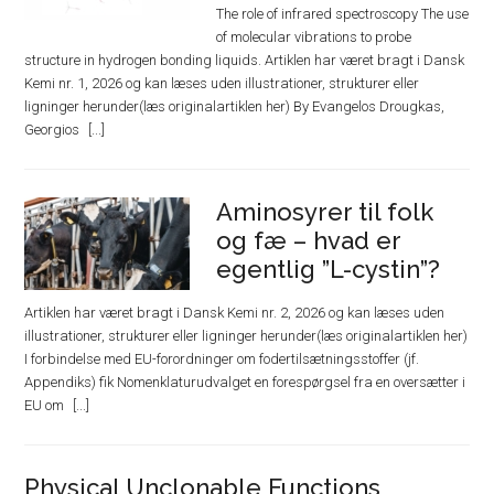
The role of infrared spectroscopy The use
of molecular vibrations to probe
structure in hydrogen bonding liquids. Artiklen har været bragt i Dansk
Kemi nr. 1, 2026 og kan læses uden illustrationer, strukturer eller
ligninger herunder(læs originalartiklen her) By Evangelos Drougkas,
Georgios
Aminosyrer til folk
og fæ – hvad er
egentlig ”L-cystin”?
Artiklen har været bragt i Dansk Kemi nr. 2, 2026 og kan læses uden
illustrationer, strukturer eller ligninger herunder(læs originalartiklen her)
I forbindelse med EU-forordninger om fodertilsætningsstoffer (jf.
Appendiks) fik Nomenklaturudvalget en forespørgsel fra en oversætter i
EU om
Physical Unclonable Functions