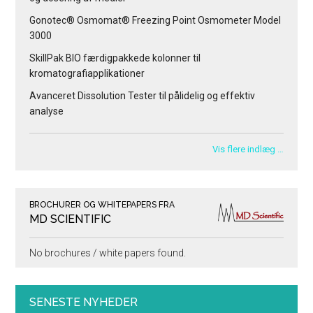
Gonotec® Osmomat® Freezing Point Osmometer Model
3000
SkillPak BIO færdigpakkede kolonner til
kromatografiapplikationer
Avanceret Dissolution Tester til pålidelig og effektiv
analyse
Vis flere indlæg …
BROCHURER OG WHITEPAPERS FRA
MD SCIENTIFIC
No brochures / white papers found.
SENESTE NYHEDER