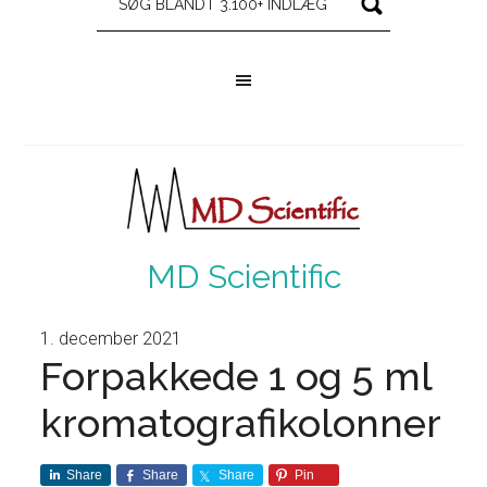
MD Scientific
1. december 2021
Forpakkede 1 og 5 ml
kromatografikolonner
Share
Share
Share
Pin