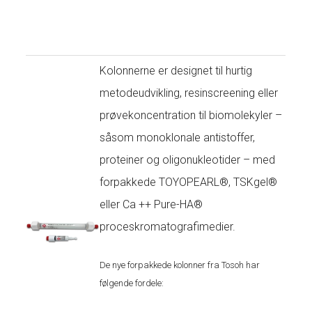
Kolonnerne er designet til hurtig
metodeudvikling, resinscreening eller
prøvekoncentration til biomolekyler –
såsom monoklonale antistoffer,
proteiner og oligonukleotider – med
forpakkede TOYOPEARL®, TSKgel®
eller Ca ++ Pure-HA®
proceskromatografimedier.
De nye forpakkede kolonner fra Tosoh har
følgende fordele: