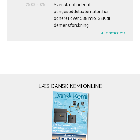
25.03.2026
Svensk opfinder af
pengeseddelautomaten har
doneret over 538 mio. SEK til
demensforskning
Alle nyheder ›
LÆS DANSK KEMI ONLINE