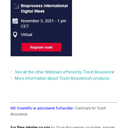
See all the other Webinars offered by Tosoh Bioscienc
e
More information about Tosoh Bioscience’s products
MD Scientific er autoriseret forhandler
i Danmark for Tosoh
Bioscience.
For flere detaljer og pris
for Tosoh Biosciences produkter
,
kontakt