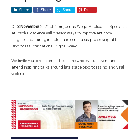
Share
Share
Share
Pin
On
3 November
2021 at 1 pm, Jonas Wege, Application Specialist
at Tosoh Bioscience will present ways to improve antibody
fragment capturing in batch and continuous processing at the
Bioprocess International Digital Week.
We invite you to register for free to the whole virtual event and
attend inspiring talks around late stage bioprocessing and viral
vectors.